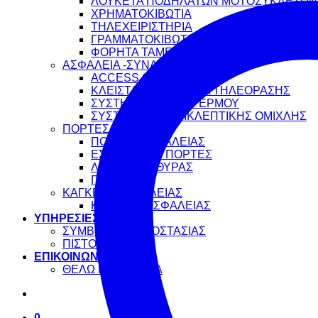
ΛΟΥΚΕΤΑ ΠΟΔΗΛΑΤΩΝ ΜΟΤΟΣΥΚΛΕΤΩΝ
ΧΡΗΜΑΤΟΚΙΒΩΤΙΑ
ΤΗΛΕΧΕΙΡΙΣΤΗΡΙΑ
ΓΡΑΜΜΑΤΟΚΙΒΩΤΙΑ
ΦΟΡΗΤΑ ΤΑΜΕΙΑ ΚΑΙ ΚΛΕΙΔΟΘΗΚΕΣ
ΑΣΦΑΛΕΙΑ -ΣΥΝΑΓΕΡΜΟΙ
ACCESS CONTROL
ΚΛΕΙΣΤΑ ΚΥΚΛΩΜΑΤΑ ΤΗΛΕΟΡΑΣΗΣ
ΣΥΣΤΗΜΑΤΑ ΣΥΝΑΓΕΡΜΟΥ
ΣΥΣΤΗΜΑΤΑ ΑΝΤΙΚΛΕΠΤΙΚΗΣ ΟΜΙΧΛΗΣ
ΠΟΡΤΕΣ
ΠΟΡΤΕΣ ΑΣΦΑΛΕΙΑΣ
ΕΣΩΤΕΡΙΚΕΣ ΠΟΡΤΕΣ
ΛΑΒΕΣ ΕΞΩΘΥΡΑΣ
ΠΟΜΟΛΑ
ΚΑΓΚΕΛΑ ΑΣΦΑΛΕΙΑΣ
ΚΑΓΚΕΛΑ ΑΣΦΑΛΕΙΑΣ
ΥΠΗΡΕΣΙΕΣ
ΣΥΜΒΟΥΛΕΣ ΠΡΟΣΤΑΣΙΑΣ
ΠΙΣΤΟΠΟΙΗΤΙΚΑ
ΕΠΙΚΟΙΝΩΝΙΑ
ΘΕΛΩ ΠΡΟΣΦΟΡΑ
0