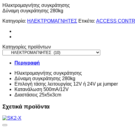
Ηλεκτρομαγνήτης συγκράτησης
Δύναμη συγκράτησης 280kg
Κατηγορία:
ΗΛΕΚΤΡΟΜΑΓΝΗΤΕΣ
Ετικέτα:
ACCESS CONT
Κατηγορίες προϊόντων
Περιγραφή
Ηλεκτρομαγνήτης συγκράτησης
Δύναμη συγκράτησης 280kg
Επιλογή τάσης λειτουργίας 12V ή 24V με jumper
Κατανάλωση 500mA/12V
Διαστάσεις 25x5x3cm
Σχετικά προϊόντα