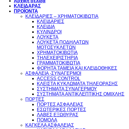
Αρχική σελίδα
ΚΛΕΙΔΑΡΑΣ
ΠΡΟΪΟΝΤΑ
ΚΛΕΙΔΑΡΙΕΣ – ΧΡΗΜΑΤΟΚΙΒΩΤΙΑ
ΚΛΕΙΔΑΡΙΕΣ
ΚΛΕΙΔΙΑ
ΚΥΛΙΝΔΡΟΙ
ΛΟΥΚΕΤΑ
ΛΟΥΚΕΤΑ ΠΟΔΗΛΑΤΩΝ
ΜΟΤΟΣΥΚΛΕΤΩΝ
ΧΡΗΜΑΤΟΚΙΒΩΤΙΑ
ΤΗΛΕΧΕΙΡΙΣΤΗΡΙΑ
ΓΡΑΜΜΑΤΟΚΙΒΩΤΙΑ
ΦΟΡΗΤΑ ΤΑΜΕΙΑ ΚΑΙ ΚΛΕΙΔΟΘΗΚΕΣ
ΑΣΦΑΛΕΙΑ -ΣΥΝΑΓΕΡΜΟΙ
ACCESS CONTROL
ΚΛΕΙΣΤΑ ΚΥΚΛΩΜΑΤΑ ΤΗΛΕΟΡΑΣΗΣ
ΣΥΣΤΗΜΑΤΑ ΣΥΝΑΓΕΡΜΟΥ
ΣΥΣΤΗΜΑΤΑ ΑΝΤΙΚΛΕΠΤΙΚΗΣ ΟΜΙΧΛΗΣ
ΠΟΡΤΕΣ
ΠΟΡΤΕΣ ΑΣΦΑΛΕΙΑΣ
ΕΣΩΤΕΡΙΚΕΣ ΠΟΡΤΕΣ
ΛΑΒΕΣ ΕΞΩΘΥΡΑΣ
ΠΟΜΟΛΑ
ΚΑΓΚΕΛΑ ΑΣΦΑΛΕΙΑΣ