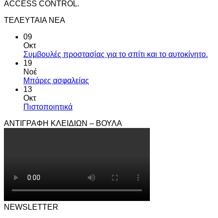
ACCESS CONTROL.
ΤΕΛΕΥΤΑΙΑ ΝΕΑ
09
Οκτ
Συμβουλές προστασίας για το σπίτι και το αυτοκίνητο.
19
Νοέ
Μπάρες ασφαλείας
13
Οκτ
Πιστοποιητικά
ΑΝΤΙΓΡΑΦΗ ΚΛΕΙΔΙΩΝ – ΒΟΥΛΑ
NEWSLETTER