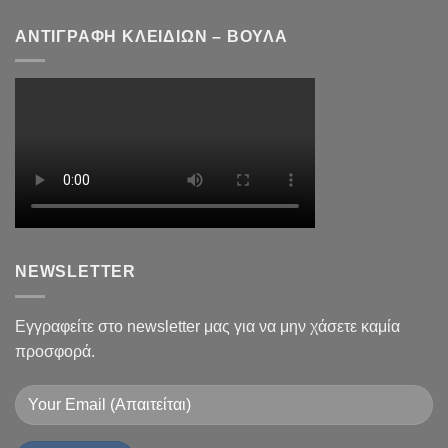
ΑΝΤΙΓΡΑΦΗ ΚΛΕΙΔΙΩΝ – ΒΟΥΛΑ
NEWSLETTER
Εγγραφείτε στο newsletter μας για να μην χάσετε καμία
προσφορά.