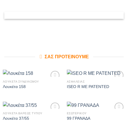
ΣΑΣ ΠΡΟΤΕΙΝΟΥΜΕ
ΛΟΥΚΕΤΑ ΣΥΝΔΥΑΣΜΟΥ
ΑΣΦΑΛΕΙΑΣ
Πρόσθήκη
Πρόσθήκη
Λουκέτα 158
ISEO R ME PATENTED
στην λίστα
στην λίστα
επιθυμιών
επιθυμιών
ΛΟΥΚΕΤΑ ΒΑΡΕΩΣ ΤΥΠΟΥ
ΕΣΩΤΕΡΙΚΟΥ
Πρόσθήκη
Πρόσθήκη
Λουκέτα 37/55
99 ΓΡΑΝΑΔΑ
στην λίστα
στην λίστα
επιθυμιών
επιθυμιών