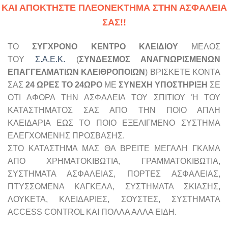
ΚΑΙ ΑΠΟΚΤΗΣΤΕ ΠΛΕΟΝΕΚΤΗΜΑ ΣΤΗΝ ΑΣΦΑΛΕΙΑ
ΣΑΣ!!
ΤΟ
ΣΥΓΧΡΟΝΟ ΚΕΝΤΡΟ ΚΛΕΙΔΙΟΥ
ΜΕΛΟΣ
TOY
Σ.Α.Ε.Κ.
(
ΣΥΝΔΕΣΜΟΣ ΑΝΑΓΝΩΡΙΣΜΕΝΩΝ
ΕΠΑΓΓΕΛΜΑΤΙΩΝ ΚΛΕΙΘΡΟΠΟΙΩΝ
) ΒΡΙΣΚΕΤΕ ΚΟΝΤΑ
ΣΑΣ
24 ΩΡΕΣ ΤΟ 24ΩΡΟ
ΜΕ
ΣΥΝΕΧΗ ΥΠΟΣΤΗΡΙΞΗ
ΣΕ
ΟΤΙ ΑΦΟΡΑ ΤΗΝ ΑΣΦΑΛΕΙΑ ΤΟΥ ΣΠΙΤΙΟΥ Ή ΤΟΥ
ΚΑΤΑΣΤΗΜΑΤΟΣ ΣΑΣ ΑΠΟ ΤΗΝ ΠΟΙΟ ΑΠΛΗ
ΚΛΕΙΔΑΡΙΑ ΕΩΣ ΤΟ ΠΟΙΟ ΕΞΕΛΙΓΜΕΝΟ ΣΥΣΤΗΜΑ
ΕΛΕΓΧΟΜΕΝΗΣ ΠΡΟΣΒΑΣΗΣ.
ΣΤΟ ΚΑΤΑΣΤΗΜΑ ΜΑΣ ΘΑ ΒΡΕΙΤΕ ΜΕΓΑΛΗ ΓΚΑΜΑ
ΑΠΟ ΧΡΗΜΑΤΟΚΙΒΩΤΙΑ, ΓΡΑΜΜΑΤΟΚΙΒΩΤΙΑ,
ΣΥΣΤΗΜΑΤΑ ΑΣΦΑΛΕΙΑΣ, ΠΟΡΤΕΣ ΑΣΦΑΛΕΙΑΣ,
ΠΤΥΣΣΟΜΕΝΑ ΚΑΓΚΕΛΑ, ΣΥΣΤΗΜΑΤΑ ΣΚΙΑΣΗΣ,
ΛΟΥΚΕΤΑ, ΚΛΕΙΔΑΡΙΕΣ, ΣΟΥΣΤΕΣ, ΣΥΣΤΗΜΑΤΑ
ACCESS CONTROL ΚΑΙ ΠΟΛΛΑ ΑΛΛΑ ΕΙΔΗ.