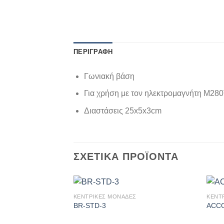
ΠΕΡΙΓΡΑΦΉ
Γωνιακή βάση
Για χρήση με τον ηλεκτρομαγνήτη M28
Διαστάσεις 25x5x3cm
ΣΧΕΤΙΚΆ ΠΡΟΪΌΝΤΑ
ΚΕΝΤΡΙΚΕΣ ΜΟΝΑΔΕΣ
ΚΕΝΤ
Πρόσθήκη
BR-STD-3
ACC
στην λίστα
επιθυμιών