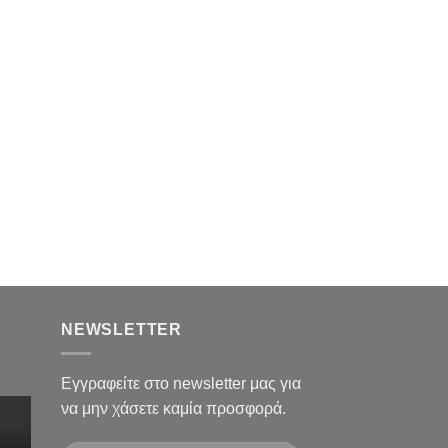
AYTONOMA FINGERPR
F12
NEWSLETTER
Εγγραφείτε στο newsletter μας για
να μην χάσετε καμία προσφορά.