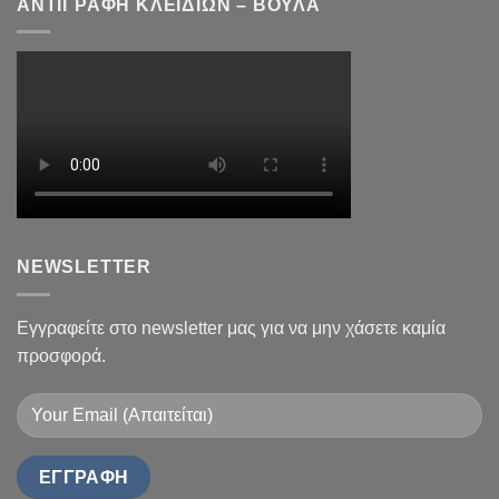
ΑΝΤΙΓΡΑΦΗ ΚΛΕΙΔΙΩΝ – ΒΟΥΛΑ
NEWSLETTER
Εγγραφείτε στο newsletter μας για να μην χάσετε καμία
προσφορά.