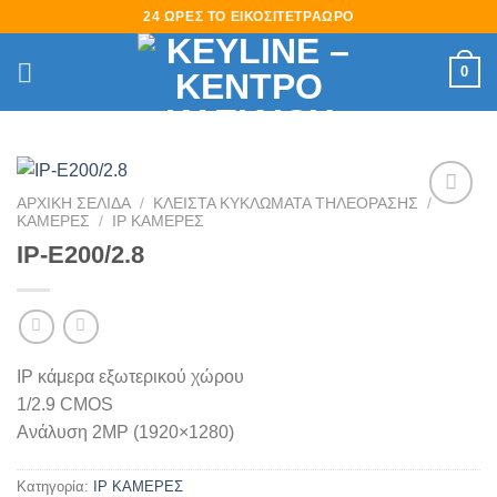
Skip
24 ΩΡΕΣ ΤΟ ΕΙΚΟΣΙΤΕΤΡΑΩΡΟ
to
content
0
ΑΡΧΙΚΉ ΣΕΛΊΔΑ
/
ΚΛΕΙΣΤΑ ΚΥΚΛΩΜΑΤΑ ΤΗΛΕΟΡΑΣΗΣ
/
ΚΑΜΕΡΕΣ
/
ΙΡ ΚΑΜΕΡΕΣ
Πρόσθήκη
στην
IP-E200/2.8
λίστα
επιθυμιών
IP κάμερα εξωτερικού χώρου
1/2.9 CMOS
Ανάλυση 2MP (1920×1280)
Κατηγορία:
ΙΡ ΚΑΜΕΡΕΣ