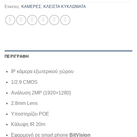
Ετικέτες:
ΚΑΜΕΡΕΣ
,
ΚΛΕΙΣΤΑ ΚΥΚΛΩΜΑΤΑ
ΠΕΡΙΓΡΑΦΉ
IP κάμερα εξωτερικού χώρου
1/2.9 CMOS
Ανάλυση 2MP (1920×1280)
2.8mm Lens
Υποστηρίζει POE
Κάλυψη IR 20m
Εφαρμογή σε smart phone
BitVision