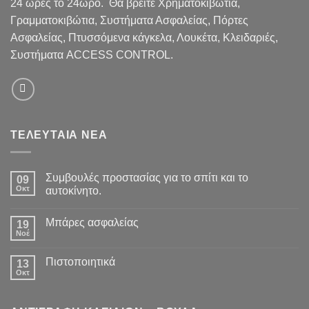
24 ώρες το 24ωρο. Θα βρείτε Χρηματοκιβώτια,
Γραμματοκιβώτια, Συστήματα Ασφαλείας, Πόρτες
Ασφαλείας, Πτυσσόμενα κάγκελα, Λουκέτα, Κλειδαριές,
Συστήματα ACCESS CONTROL.
ΤΕΛΕΥΤΑΙΑ ΝΕΑ
Συμβουλές προστασίας για το σπίτι και το
09
Οκτ
αυτοκίνητο.
Μπάρες ασφαλείας
19
Νοέ
Πιστοποιητικά
13
Οκτ