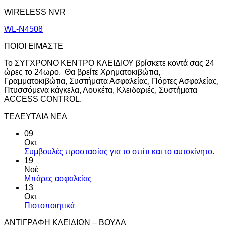
WIRELESS NVR
WL-N4508
ΠΟΙΟΙ ΕΙΜΑΣΤΕ
Το ΣΥΓΧΡΟΝΟ ΚΕΝΤΡΟ ΚΛΕΙΔΙΟΥ βρίσκετε κοντά σας 24
ώρες το 24ωρο. Θα βρείτε Χρηματοκιβώτια,
Γραμματοκιβώτια, Συστήματα Ασφαλείας, Πόρτες Ασφαλείας,
Πτυσσόμενα κάγκελα, Λουκέτα, Κλειδαριές, Συστήματα
ACCESS CONTROL.
ΤΕΛΕΥΤΑΙΑ ΝΕΑ
09
Οκτ
Συμβουλές προστασίας για το σπίτι και το αυτοκίνητο.
19
Νοέ
Μπάρες ασφαλείας
13
Οκτ
Πιστοποιητικά
ΑΝΤΙΓΡΑΦΗ ΚΛΕΙΔΙΩΝ – ΒΟΥΛΑ