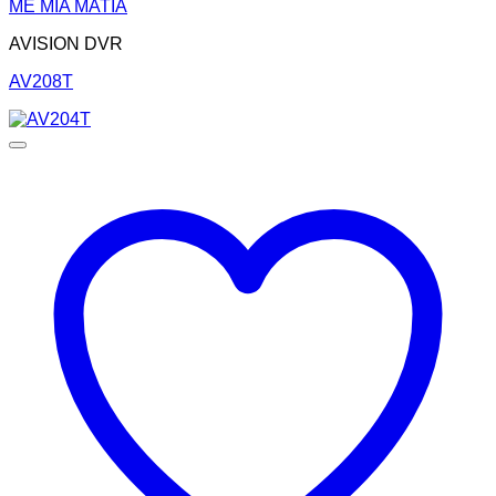
ΜΕ ΜΙΑ ΜΑΤΙΑ
AVISION DVR
AV208T