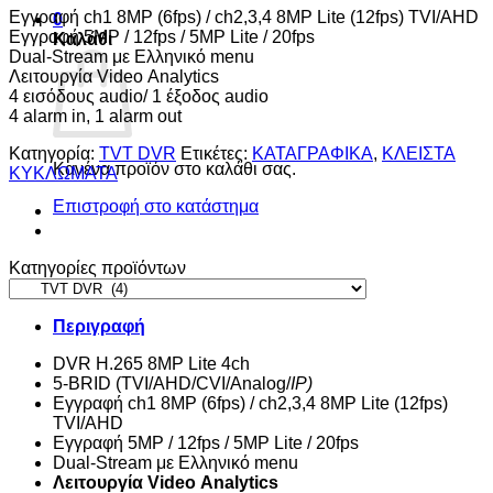
Εγγραφή ch1 8MP (6fps) / ch2,3,4 8MP Lite (12fps) TVI/AHD
0
Εγγραφή 5ΜP / 12fps / 5MP Lite / 20fps
Καλάθι
Dual-Stream με Ελληνικό menu
Λειτουργία Video Analytics
4 εισόδους audio/ 1 έξοδος audio
4 alarm in, 1 alarm out
Κατηγορία:
TVT DVR
Ετικέτες:
ΚΑΤΑΓΡΑΦΙΚΑ
,
ΚΛΕΙΣΤΑ
Κανένα προϊόν στο καλάθι σας.
ΚΥΚΛΩΜΑΤΑ
Επιστροφή στο κατάστημα
Κατηγορίες προϊόντων
Περιγραφή
DVR H.265 8MP Lite 4ch
5-BRID (TVI/AHD/CVI/Analog/
IP)
Εγγραφή ch1 8MP (6fps) / ch2,3,4 8MP Lite (12fps)
TVI/AHD
Εγγραφή 5ΜP / 12fps / 5MP Lite / 20fps
Dual-Stream με Ελληνικό menu
Λειτουργία
Video
Analytics