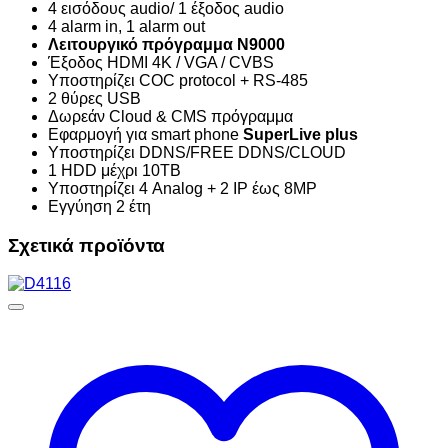
4 εισόδους audio/ 1 έξοδος audio
4 alarm in, 1 alarm out
Λειτουργικό πρόγραμμα
N9000
Έξοδος HDMI 4Κ / VGA / CVBS
Υποστηρίζει COC protocol + RS-485
2 θύρες USB
Δωρεάν Cloud & CMS πρόγραμμα
Εφαρμογή για smart phone
SuperLive plus
Υποστηρίζει DDNS/FREE DDNS/CLOUD
1 HDD μέχρι 10TB
Υποστηρίζει 4 Analog + 2 IP έως 8MP
Εγγύηση 2 έτη
Σχετικά προϊόντα