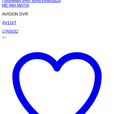
Πρόσθήκη στην λίστα επιθυμιών
ΜΕ ΜΙΑ ΜΑΤΙΑ
AVISION DVR
AV116T