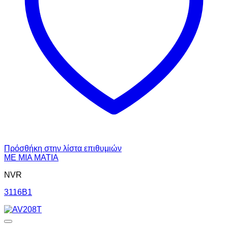
Πρόσθήκη στην λίστα επιθυμιών
ΜΕ ΜΙΑ ΜΑΤΙΑ
NVR
3116B1