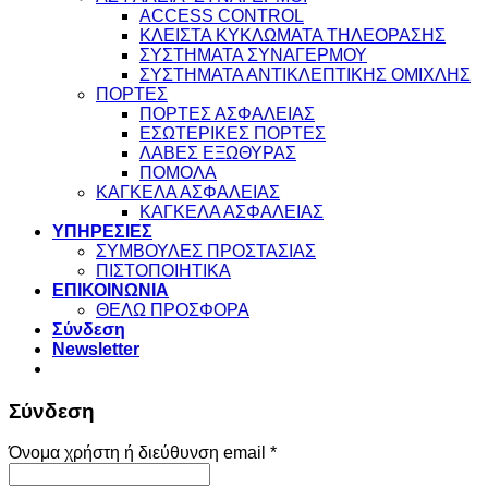
ACCESS CONTROL
ΚΛΕΙΣΤΑ ΚΥΚΛΩΜΑΤΑ ΤΗΛΕΟΡΑΣΗΣ
ΣΥΣΤΗΜΑΤΑ ΣΥΝΑΓΕΡΜΟΥ
ΣΥΣΤΗΜΑΤΑ ΑΝΤΙΚΛΕΠΤΙΚΗΣ ΟΜΙΧΛΗΣ
ΠΟΡΤΕΣ
ΠΟΡΤΕΣ ΑΣΦΑΛΕΙΑΣ
ΕΣΩΤΕΡΙΚΕΣ ΠΟΡΤΕΣ
ΛΑΒΕΣ ΕΞΩΘΥΡΑΣ
ΠΟΜΟΛΑ
ΚΑΓΚΕΛΑ ΑΣΦΑΛΕΙΑΣ
ΚΑΓΚΕΛΑ ΑΣΦΑΛΕΙΑΣ
ΥΠΗΡΕΣΙΕΣ
ΣΥΜΒΟΥΛΕΣ ΠΡΟΣΤΑΣΙΑΣ
ΠΙΣΤΟΠΟΙΗΤΙΚΑ
ΕΠΙΚΟΙΝΩΝΙΑ
ΘΕΛΩ ΠΡΟΣΦΟΡΑ
Σύνδεση
Newsletter
Σύνδεση
Απαιτείται
Όνομα χρήστη ή διεύθυνση email
*