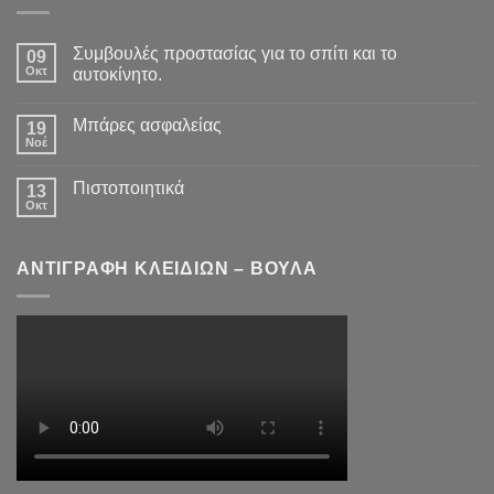
Συμβουλές προστασίας για το σπίτι και το
09
Οκτ
αυτοκίνητο.
Μπάρες ασφαλείας
19
Νοέ
Πιστοποιητικά
13
Οκτ
ΑΝΤΙΓΡΑΦΗ ΚΛΕΙΔΙΩΝ – ΒΟΥΛΑ