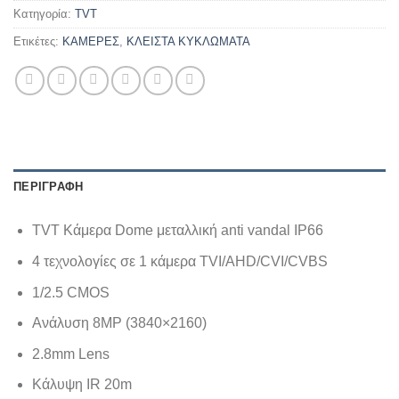
Κατηγορία:
TVT
Ετικέτες:
ΚΑΜΕΡΕΣ
,
ΚΛΕΙΣΤΑ ΚΥΚΛΩΜΑΤΑ
ΠΕΡΙΓΡΑΦΉ
TVT Κάμερα Dome μεταλλική anti vandal IP66
4 τεχνολογίες σε 1 κάμερα TVI/AHD/CVI/CVBS
1/2.5 CMOS
Ανάλυση 8MΡ (3840×2160)
2.8mm Lens
Κάλυψη IR 20m