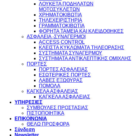
ΛΟΥΚΕΤΑ ΠΟΔΗΛΑΤΩΝ
ΜΟΤΟΣΥΚΛΕΤΩΝ
ΧΡΗΜΑΤΟΚΙΒΩΤΙΑ
ΤΗΛΕΧΕΙΡΙΣΤΗΡΙΑ
ΓΡΑΜΜΑΤΟΚΙΒΩΤΙΑ
ΦΟΡΗΤΑ ΤΑΜΕΙΑ ΚΑΙ ΚΛΕΙΔΟΘΗΚΕΣ
ΑΣΦΑΛΕΙΑ -ΣΥΝΑΓΕΡΜΟΙ
ACCESS CONTROL
ΚΛΕΙΣΤΑ ΚΥΚΛΩΜΑΤΑ ΤΗΛΕΟΡΑΣΗΣ
ΣΥΣΤΗΜΑΤΑ ΣΥΝΑΓΕΡΜΟΥ
ΣΥΣΤΗΜΑΤΑ ΑΝΤΙΚΛΕΠΤΙΚΗΣ ΟΜΙΧΛΗΣ
ΠΟΡΤΕΣ
ΠΟΡΤΕΣ ΑΣΦΑΛΕΙΑΣ
ΕΣΩΤΕΡΙΚΕΣ ΠΟΡΤΕΣ
ΛΑΒΕΣ ΕΞΩΘΥΡΑΣ
ΠΟΜΟΛΑ
ΚΑΓΚΕΛΑ ΑΣΦΑΛΕΙΑΣ
ΚΑΓΚΕΛΑ ΑΣΦΑΛΕΙΑΣ
ΥΠΗΡΕΣΙΕΣ
ΣΥΜΒΟΥΛΕΣ ΠΡΟΣΤΑΣΙΑΣ
ΠΙΣΤΟΠΟΙΗΤΙΚΑ
ΕΠΙΚΟΙΝΩΝΙΑ
ΘΕΛΩ ΠΡΟΣΦΟΡΑ
Σύνδεση
Newsletter