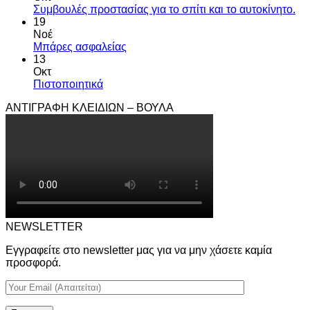
Συμβουλές προστασίας για το σπίτι και το αυτοκίνητο.
19
Νοέ
Μπάρες ασφαλείας
13
Οκτ
Πιστοποιητικά
ΑΝΤΙΓΡΑΦΗ ΚΛΕΙΔΙΩΝ – ΒΟΥΛΑ
NEWSLETTER
Εγγραφείτε στο newsletter μας για να μην χάσετε καμία
προσφορά.