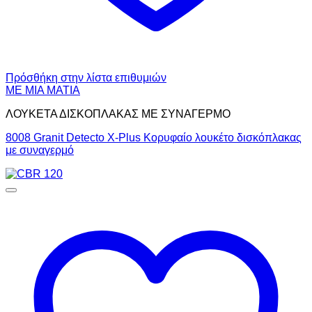
Πρόσθήκη στην λίστα επιθυμιών
ΜΕ ΜΙΑ ΜΑΤΙΑ
ΛΟΥΚΕΤΑ ΔΙΣΚΟΠΛΑΚΑΣ ΜΕ ΣΥΝΑΓΕΡΜΟ
8008 Granit Detecto X-Plus Κορυφαίο λουκέτο δισκόπλακας
με συναγερμό