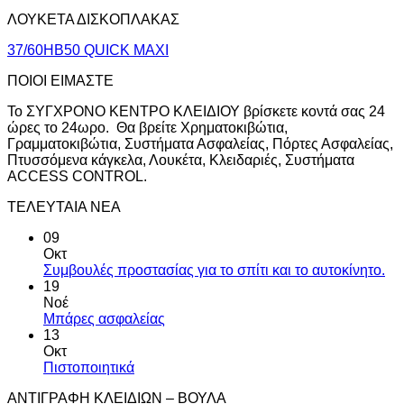
ΛΟΥΚΕΤΑ ΔΙΣΚΟΠΛΑΚΑΣ
37/60HB50 QUICK MAXI
ΠΟΙΟΙ ΕΙΜΑΣΤΕ
Το ΣΥΓΧΡΟΝΟ ΚΕΝΤΡΟ ΚΛΕΙΔΙΟΥ βρίσκετε κοντά σας 24
ώρες το 24ωρο. Θα βρείτε Χρηματοκιβώτια,
Γραμματοκιβώτια, Συστήματα Ασφαλείας, Πόρτες Ασφαλείας,
Πτυσσόμενα κάγκελα, Λουκέτα, Κλειδαριές, Συστήματα
ACCESS CONTROL.
ΤΕΛΕΥΤΑΙΑ ΝΕΑ
09
Οκτ
Συμβουλές προστασίας για το σπίτι και το αυτοκίνητο.
19
Νοέ
Μπάρες ασφαλείας
13
Οκτ
Πιστοποιητικά
ΑΝΤΙΓΡΑΦΗ ΚΛΕΙΔΙΩΝ – ΒΟΥΛΑ