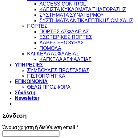
ACCESS CONTROL
ΚΛΕΙΣΤΑ ΚΥΚΛΩΜΑΤΑ ΤΗΛΕΟΡΑΣΗΣ
ΣΥΣΤΗΜΑΤΑ ΣΥΝΑΓΕΡΜΟΥ
ΣΥΣΤΗΜΑΤΑ ΑΝΤΙΚΛΕΠΤΙΚΗΣ ΟΜΙΧΛΗΣ
ΠΟΡΤΕΣ
ΠΟΡΤΕΣ ΑΣΦΑΛΕΙΑΣ
ΕΣΩΤΕΡΙΚΕΣ ΠΟΡΤΕΣ
ΛΑΒΕΣ ΕΞΩΘΥΡΑΣ
ΠΟΜΟΛΑ
ΚΑΓΚΕΛΑ ΑΣΦΑΛΕΙΑΣ
ΚΑΓΚΕΛΑ ΑΣΦΑΛΕΙΑΣ
ΥΠΗΡΕΣΙΕΣ
ΣΥΜΒΟΥΛΕΣ ΠΡΟΣΤΑΣΙΑΣ
ΠΙΣΤΟΠΟΙΗΤΙΚΑ
ΕΠΙΚΟΙΝΩΝΙΑ
ΘΕΛΩ ΠΡΟΣΦΟΡΑ
Σύνδεση
Newsletter
Σύνδεση
Απαιτείται
Όνομα χρήστη ή διεύθυνση email
*