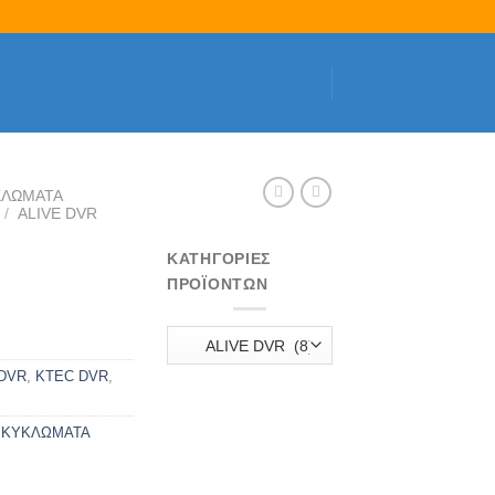
ΚΛΩΜΑΤΑ
/
ALIVE DVR
ΚΑΤΗΓΟΡΊΕΣ
ΠΡΟΪΌΝΤΩΝ
 DVR
,
KTEC DVR
,
Α ΚΥΚΛΩΜΑΤΑ