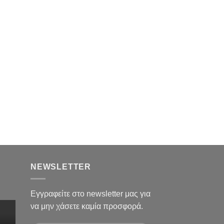
NVR
3132B2
NEWSLETTER
Εγγραφείτε στο newsletter μας για
να μην χάσετε καμία προσφορά.