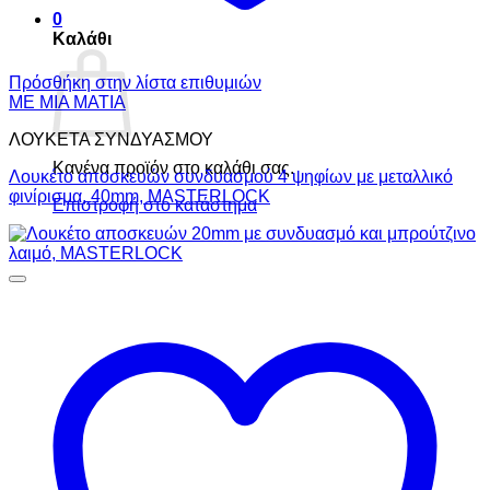
0
Καλάθι
Πρόσθήκη στην λίστα επιθυμιών
ΜΕ ΜΙΑ ΜΑΤΙΑ
ΛΟΥΚΕΤΑ ΣΥΝΔΥΑΣΜΟΥ
Κανένα προϊόν στο καλάθι σας.
Λουκέτο αποσκευών συνδυασμού 4 ψηφίων με μεταλλικό
φινίρισμα, 40mm, MASTERLOCK
Επιστροφή στο κατάστημα