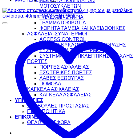
ΛΟΥΚΕΤΑ ΠΟΔΗΛΑΤΩΝ
ΜΟΤΟΣΥΚΛΕΤΩΝ
ΧΡΗΜΑΤΟΚΙΒΩΤΙΑ
ΤΗΛΕΧΕΙΡΙΣΤΗΡΙΑ
ΓΡΑΜΜΑΤΟΚΙΒΩΤΙΑ
ΦΟΡΗΤΑ ΤΑΜΕΙΑ ΚΑΙ ΚΛΕΙΔΟΘΗΚΕΣ
ΑΣΦΑΛΕΙΑ -ΣΥΝΑΓΕΡΜΟΙ
ACCESS CONTROL
ΚΛΕΙΣΤΑ ΚΥΚΛΩΜΑΤΑ ΤΗΛΕΟΡΑΣΗΣ
ΣΥΣΤΗΜΑΤΑ ΣΥΝΑΓΕΡΜΟΥ
ΣΥΣΤΗΜΑΤΑ ΑΝΤΙΚΛΕΠΤΙΚΗΣ ΟΜΙΧΛΗΣ
ΠΟΡΤΕΣ
ΠΟΡΤΕΣ ΑΣΦΑΛΕΙΑΣ
ΕΣΩΤΕΡΙΚΕΣ ΠΟΡΤΕΣ
ΛΑΒΕΣ ΕΞΩΘΥΡΑΣ
ΠΟΜΟΛΑ
ΚΑΓΚΕΛΑ ΑΣΦΑΛΕΙΑΣ
ΚΑΓΚΕΛΑ ΑΣΦΑΛΕΙΑΣ
ΥΠΗΡΕΣΙΕΣ
ΣΥΜΒΟΥΛΕΣ ΠΡΟΣΤΑΣΙΑΣ
ΠΙΣΤΟΠΟΙΗΤΙΚΑ
ΕΠΙΚΟΙΝΩΝΙΑ
ΘΕΛΩ ΠΡΟΣΦΟΡΑ