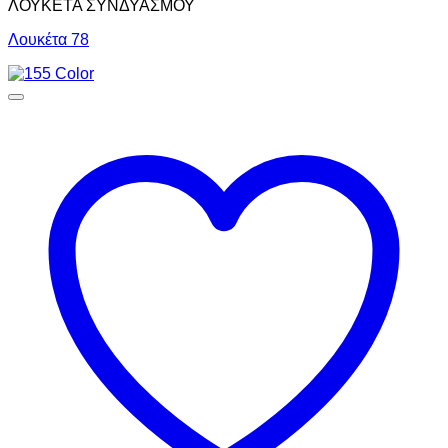
ΛΟΥΚΕΤΑ ΣΥΝΔΥΑΣΜΟΥ
Λουκέτα 78