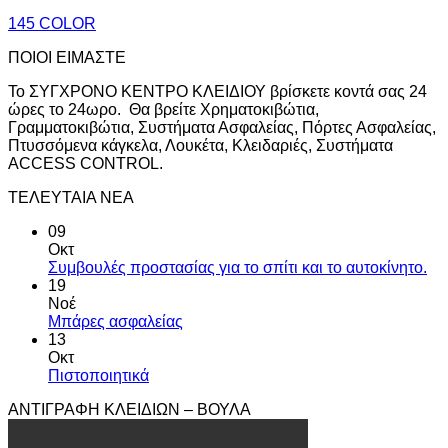
145 COLOR
ΠΟΙΟΙ ΕΙΜΑΣΤΕ
Το ΣΥΓΧΡΟΝΟ ΚΕΝΤΡΟ ΚΛΕΙΔΙΟΥ βρίσκετε κοντά σας 24
ώρες το 24ωρο. Θα βρείτε Χρηματοκιβώτια,
Γραμματοκιβώτια, Συστήματα Ασφαλείας, Πόρτες Ασφαλείας,
Πτυσσόμενα κάγκελα, Λουκέτα, Κλειδαριές, Συστήματα
ACCESS CONTROL.
ΤΕΛΕΥΤΑΙΑ ΝΕΑ
09
Οκτ
Συμβουλές προστασίας για το σπίτι και το αυτοκίνητο.
19
Νοέ
Μπάρες ασφαλείας
13
Οκτ
Πιστοποιητικά
ΑΝΤΙΓΡΑΦΗ ΚΛΕΙΔΙΩΝ – ΒΟΥΛΑ