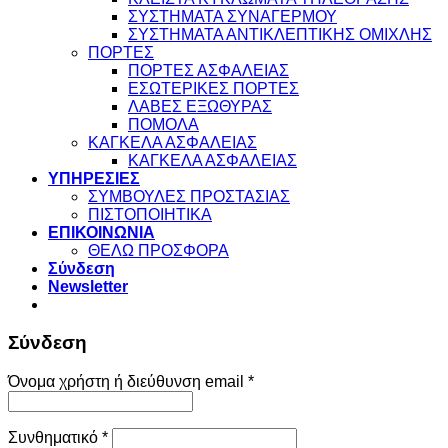
ΣΥΣΤΗΜΑΤΑ ΣΥΝΑΓΕΡΜΟΥ
ΣΥΣΤΗΜΑΤΑ ΑΝΤΙΚΛΕΠΤΙΚΗΣ ΟΜΙΧΛΗΣ
ΠΟΡΤΕΣ
ΠΟΡΤΕΣ ΑΣΦΑΛΕΙΑΣ
ΕΣΩΤΕΡΙΚΕΣ ΠΟΡΤΕΣ
ΛΑΒΕΣ ΕΞΩΘΥΡΑΣ
ΠΟΜΟΛΑ
ΚΑΓΚΕΛΑ ΑΣΦΑΛΕΙΑΣ
ΚΑΓΚΕΛΑ ΑΣΦΑΛΕΙΑΣ
ΥΠΗΡΕΣΙΕΣ
ΣΥΜΒΟΥΛΕΣ ΠΡΟΣΤΑΣΙΑΣ
ΠΙΣΤΟΠΟΙΗΤΙΚΑ
ΕΠΙΚΟΙΝΩΝΙΑ
ΘΕΛΩ ΠΡΟΣΦΟΡΑ
Σύνδεση
Newsletter
Σύνδεση
Απαιτείται
Όνομα χρήστη ή διεύθυνση email
*
Απαιτείται
Συνθηματικό
*