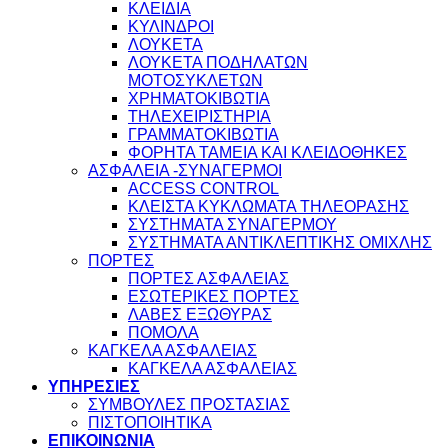
ΚΛΕΙΔΙΑ
ΚΥΛΙΝΔΡΟΙ
ΛΟΥΚΕΤΑ
ΛΟΥΚΕΤΑ ΠΟΔΗΛΑΤΩΝ
ΜΟΤΟΣΥΚΛΕΤΩΝ
ΧΡΗΜΑΤΟΚΙΒΩΤΙΑ
ΤΗΛΕΧΕΙΡΙΣΤΗΡΙΑ
ΓΡΑΜΜΑΤΟΚΙΒΩΤΙΑ
ΦΟΡΗΤΑ ΤΑΜΕΙΑ ΚΑΙ ΚΛΕΙΔΟΘΗΚΕΣ
ΑΣΦΑΛΕΙΑ -ΣΥΝΑΓΕΡΜΟΙ
ACCESS CONTROL
ΚΛΕΙΣΤΑ ΚΥΚΛΩΜΑΤΑ ΤΗΛΕΟΡΑΣΗΣ
ΣΥΣΤΗΜΑΤΑ ΣΥΝΑΓΕΡΜΟΥ
ΣΥΣΤΗΜΑΤΑ ΑΝΤΙΚΛΕΠΤΙΚΗΣ ΟΜΙΧΛΗΣ
ΠΟΡΤΕΣ
ΠΟΡΤΕΣ ΑΣΦΑΛΕΙΑΣ
ΕΣΩΤΕΡΙΚΕΣ ΠΟΡΤΕΣ
ΛΑΒΕΣ ΕΞΩΘΥΡΑΣ
ΠΟΜΟΛΑ
ΚΑΓΚΕΛΑ ΑΣΦΑΛΕΙΑΣ
ΚΑΓΚΕΛΑ ΑΣΦΑΛΕΙΑΣ
ΥΠΗΡΕΣΙΕΣ
ΣΥΜΒΟΥΛΕΣ ΠΡΟΣΤΑΣΙΑΣ
ΠΙΣΤΟΠΟΙΗΤΙΚΑ
ΕΠΙΚΟΙΝΩΝΙΑ