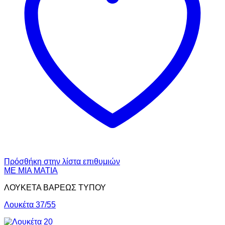
Πρόσθήκη στην λίστα επιθυμιών
ΜΕ ΜΙΑ ΜΑΤΙΑ
ΛΟΥΚΕΤΑ ΒΑΡΕΩΣ ΤΥΠΟΥ
Λουκέτα 37/55