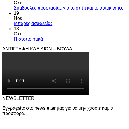
Οκτ
Συμβουλές προστασίας για το σπίτι και το αυτοκίνητο.
19
Νοέ
Μπάρες ασφαλείας
13
Οκτ
Πιστοποιητικά
ΑΝΤΙΓΡΑΦΗ ΚΛΕΙΔΙΩΝ – ΒΟΥΛΑ
NEWSLETTER
Εγγραφείτε στο newsletter μας για να μην χάσετε καμία
προσφορά.