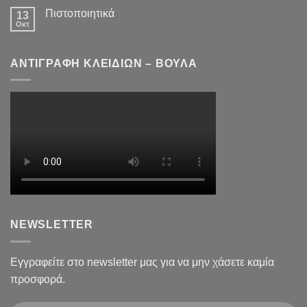
Πιστοποιητικά
13
Οκτ
ΑΝΤΙΓΡΑΦΗ ΚΛΕΙΔΙΩΝ – ΒΟΥΛΑ
NEWSLETTER
Εγγραφείτε στο newsletter μας για να μην χάσετε καμία
προσφορά.