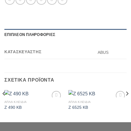
ΕΠΙΠΛΈΟΝ ΠΛΗΡΟΦΟΡΊΕΣ
ΚΑΤΑΣΚΕΥΑΣΤΗΣ
ABUS
ΣΧΕΤΙΚΆ ΠΡΟΪΌΝΤΑ
ΑΠΛΑ ΚΛΕΙΔΙΑ
ΑΠΛΑ ΚΛΕΙΔΙΑ
Πρόσθήκη
Πρόσθήκη
Z 490 KB
Z 6525 KB
στην λίστα
στην λίστα
επιθυμιών
επιθυμιών