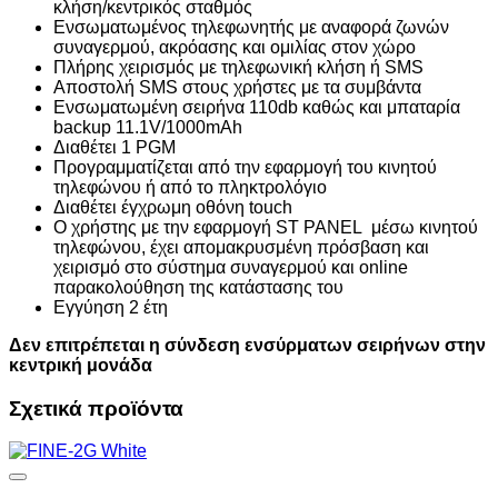
κλήση/κεντρικός σταθμός
Ενσωματωμένος τηλεφωνητής με αναφορά ζωνών
συναγερμού, ακρόασης και ομιλίας στον χώρο
Πλήρης χειρισμός με τηλεφωνική κλήση ή SMS
Αποστολή SMS στους χρήστες με τα συμβάντα
Ενσωματωμένη σειρήνα 110db καθώς και μπαταρία
backup 11.1V/1000mAh
Διαθέτει 1 PGM
Προγραμματίζεται από την εφαρμογή του κινητού
τηλεφώνου ή από το πληκτρολόγιο
Διαθέτει έγχρωμη οθόνη touch
Ο χρήστης με την εφαρμογή ST PANEL μέσω κινητού
τηλεφώνου, έχει απομακρυσμένη πρόσβαση και
χειρισμό στο σύστημα συναγερμού και online
παρακολούθηση της κατάστασης του
Εγγύηση 2 έτη
Δεν επιτρέπεται η σύνδεση ενσύρματων σειρήνων στην
κεντρική μονάδα
Σχετικά προϊόντα