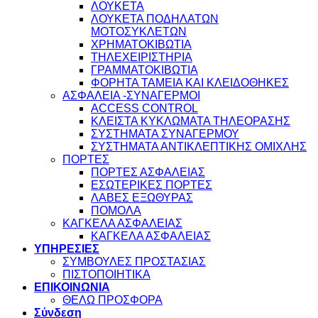
ΛΟΥΚΕΤΑ
ΛΟΥΚΕΤΑ ΠΟΔΗΛΑΤΩΝ
ΜΟΤΟΣΥΚΛΕΤΩΝ
ΧΡΗΜΑΤΟΚΙΒΩΤΙΑ
ΤΗΛΕΧΕΙΡΙΣΤΗΡΙΑ
ΓΡΑΜΜΑΤΟΚΙΒΩΤΙΑ
ΦΟΡΗΤΑ ΤΑΜΕΙΑ ΚΑΙ ΚΛΕΙΔΟΘΗΚΕΣ
ΑΣΦΑΛΕΙΑ -ΣΥΝΑΓΕΡΜΟΙ
ACCESS CONTROL
ΚΛΕΙΣΤΑ ΚΥΚΛΩΜΑΤΑ ΤΗΛΕΟΡΑΣΗΣ
ΣΥΣΤΗΜΑΤΑ ΣΥΝΑΓΕΡΜΟΥ
ΣΥΣΤΗΜΑΤΑ ΑΝΤΙΚΛΕΠΤΙΚΗΣ ΟΜΙΧΛΗΣ
ΠΟΡΤΕΣ
ΠΟΡΤΕΣ ΑΣΦΑΛΕΙΑΣ
ΕΣΩΤΕΡΙΚΕΣ ΠΟΡΤΕΣ
ΛΑΒΕΣ ΕΞΩΘΥΡΑΣ
ΠΟΜΟΛΑ
ΚΑΓΚΕΛΑ ΑΣΦΑΛΕΙΑΣ
ΚΑΓΚΕΛΑ ΑΣΦΑΛΕΙΑΣ
ΥΠΗΡΕΣΙΕΣ
ΣΥΜΒΟΥΛΕΣ ΠΡΟΣΤΑΣΙΑΣ
ΠΙΣΤΟΠΟΙΗΤΙΚΑ
ΕΠΙΚΟΙΝΩΝΙΑ
ΘΕΛΩ ΠΡΟΣΦΟΡΑ
Σύνδεση