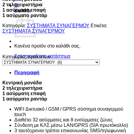
2 τηλεχειριστήρια
0
1 ασύρματη επαφή
Καλάθι
1 ασύρματο ραντάρ
Κατηγορία:
ΣΥΣΤΗΜΑΤΑ ΣΥΝΑΓΕΡΜΟΥ
Ετικέτα:
ΣΥΣΤΗΜΑΤΑ ΣΥΝΑΓΕΡΜΟΥ
Κανένα προϊόν στο καλάθι σας.
Επιστροφή στο κατάστημα
Κατηγορίες προϊόντων
Περιγραφή
Κεντρική μονάδα
2 τηλεχειριστήρια
1 ασύρματη επαφή
1 ασύρματο ραντάρ
WIFI Δικτυακό / GSM / GPRS σύστημα συναγερμού
touch
Διαθέτει 32 ασύρματες και 8 ενσύρματες ζώνες
Σύνδεση με ΚΛΣ μέσω LAN/GPRS (SIA πρωτόκολλο)
3 ταυτόχρονοι τρόποι επικοινωνίας SMS/τηλεφωνική