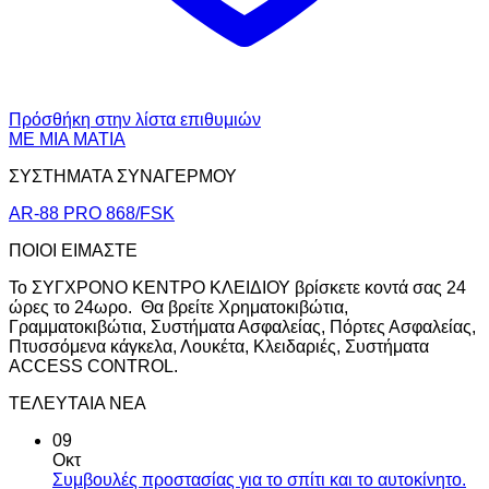
Πρόσθήκη στην λίστα επιθυμιών
ΜΕ ΜΙΑ ΜΑΤΙΑ
ΣΥΣΤΗΜΑΤΑ ΣΥΝΑΓΕΡΜΟΥ
AR-88 PRO 868/FSK
ΠΟΙΟΙ ΕΙΜΑΣΤΕ
Το ΣΥΓΧΡΟΝΟ ΚΕΝΤΡΟ ΚΛΕΙΔΙΟΥ βρίσκετε κοντά σας 24
ώρες το 24ωρο. Θα βρείτε Χρηματοκιβώτια,
Γραμματοκιβώτια, Συστήματα Ασφαλείας, Πόρτες Ασφαλείας,
Πτυσσόμενα κάγκελα, Λουκέτα, Κλειδαριές, Συστήματα
ACCESS CONTROL.
ΤΕΛΕΥΤΑΙΑ ΝΕΑ
09
Οκτ
Συμβουλές προστασίας για το σπίτι και το αυτοκίνητο.