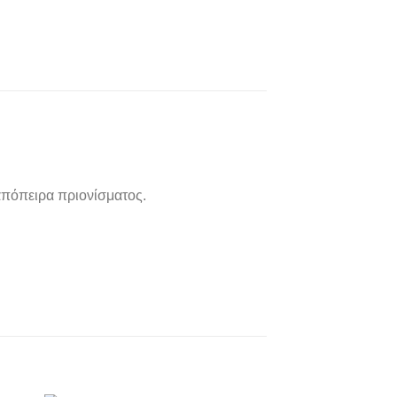
απόπειρα πριονίσματος.