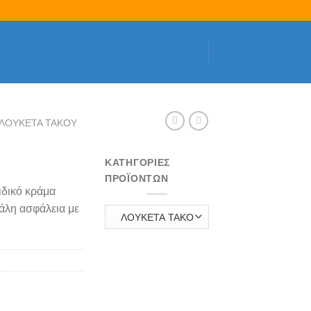
ΛΟΥΚΕΤΑ ΤΑΚΟΥ
ΚΑΤΗΓΟΡΊΕΣ
ΠΡΟΪΌΝΤΩΝ
δικό κράμα
άλη ασφάλεια με