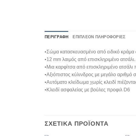
ΠΕΡΙΓΡΑΦΉ
ΕΠΙΠΛΈΟΝ ΠΛΗΡΟΦΟΡΊΕΣ
•Σώμα κατασκευασμένο από ειδικό κράμα α
•12 mm λαιμός από επισκληριμένο ατσάλι.
•Μια καρφίτσα από επισκληριμένο ατσάλι 
•Aξιόπιστος κύλινδρος με μεγάλο αριθμό 
•Αυτόματο κλείδωμα χωρίς κλειδί πιέζοντα
•Κλειδί ασφαλείας με βούλες προφιλ D6
ΣΧΕΤΙΚΆ ΠΡΟΪΌΝΤΑ