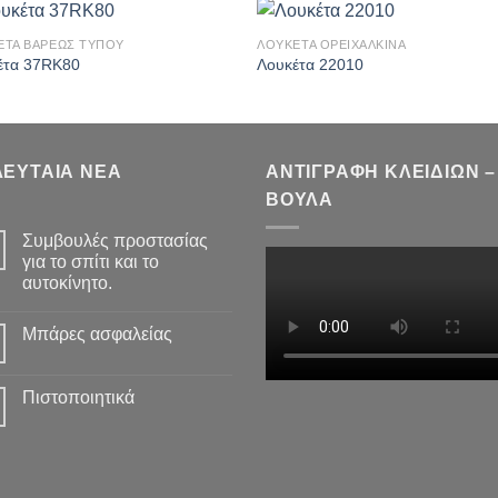
ΕΤΑ ΒΑΡΕΩΣ ΤΥΠΟΥ
ΛΟΥΚΕΤΑ ΟΡΕΙΧΑΛΚΙΝΑ
Πρόσθήκη
Πρόσθ
έτα 37RK80
Λουκέτα 22010
στην λίστα
στην λί
επιθυμιών
επιθυμ
ΛΕΥΤΑΙΑ ΝΕΑ
ΑΝΤΙΓΡΑΦΗ ΚΛΕΙΔΙΩΝ –
ΒΟΥΛΑ
Συμβουλές προστασίας
για το σπίτι και το
αυτοκίνητο.
Μπάρες ασφαλείας
Πιστοποιητικά