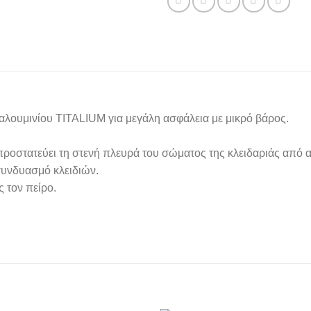
λουμινίου TITALIUM για μεγάλη ασφάλεια με μικρό βάρος.
προστατεύει τη στενή πλευρά του σώματος της κλειδαριάς από 
συνδυασμό κλειδιών.
ς τον πείρο.