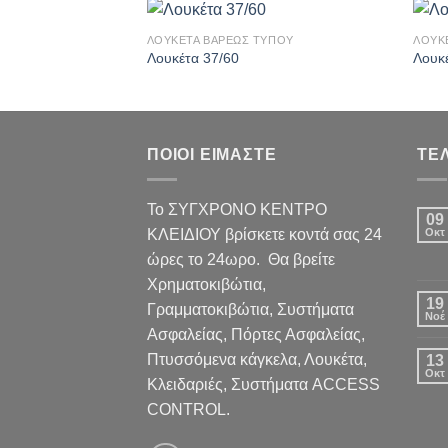
ΛΟΥΚΕΤΑ ΒΑΡΕΩΣ ΤΥΠΟΥ
ΛΟΥΚ
Πρόσθήκη
Λουκέτα 37/60
Λουκ
στην λίστα
επιθυμιών
ΠΟΙΟΙ ΕΙΜΑΣΤΕ
ΤΕ
Το ΣΥΓΧΡΟΝΟ ΚΕΝΤΡΟ
09
ΚΛΕΙΔΙΟΥ βρίσκετε κοντά σας 24
Οκτ
ώρες το 24ωρο. Θα βρείτε
Χρηματοκιβώτια,
19
Γραμματοκιβώτια, Συστήματα
Νοέ
Ασφαλείας, Πόρτες Ασφαλείας,
Πτυσσόμενα κάγκελα, Λουκέτα,
13
Οκτ
Κλειδαριές, Συστήματα ACCESS
CONTROL.