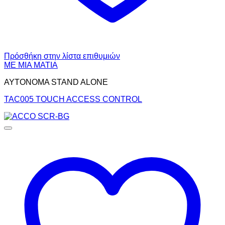
Πρόσθήκη στην λίστα επιθυμιών
ΜΕ ΜΙΑ ΜΑΤΙΑ
ΑΥΤΟΝΟΜΑ STAND ALONE
TAC005 TOUCH ACCESS CONTROL