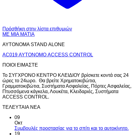
Πρόσθήκη στην λίστα επιθυμιών
ΜΕ ΜΙΑ ΜΑΤΙΑ
ΑΥΤΟΝΟΜΑ STAND ALONE
AC019 ΑΥΤΟΝΟΜΟ ACCESS CONTROL
ΠΟΙΟΙ ΕΙΜΑΣΤΕ
Το ΣΥΓΧΡΟΝΟ ΚΕΝΤΡΟ ΚΛΕΙΔΙΟΥ βρίσκετε κοντά σας 24
ώρες το 24ωρο. Θα βρείτε Χρηματοκιβώτια,
Γραμματοκιβώτια, Συστήματα Ασφαλείας, Πόρτες Ασφαλείας,
Πτυσσόμενα κάγκελα, Λουκέτα, Κλειδαριές, Συστήματα
ACCESS CONTROL.
ΤΕΛΕΥΤΑΙΑ ΝΕΑ
09
Οκτ
Συμβουλές προστασίας για το σπίτι και το αυτοκίνητο.
19