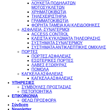
ΛΟΥΚΕΤΑ ΠΟΔΗΛΑΤΩΝ
ΜΟΤΟΣΥΚΛΕΤΩΝ
ΧΡΗΜΑΤΟΚΙΒΩΤΙΑ
ΤΗΛΕΧΕΙΡΙΣΤΗΡΙΑ
ΓΡΑΜΜΑΤΟΚΙΒΩΤΙΑ
ΦΟΡΗΤΑ ΤΑΜΕΙΑ ΚΑΙ ΚΛΕΙΔΟΘΗΚΕΣ
ΑΣΦΑΛΕΙΑ -ΣΥΝΑΓΕΡΜΟΙ
ACCESS CONTROL
ΚΛΕΙΣΤΑ ΚΥΚΛΩΜΑΤΑ ΤΗΛΕΟΡΑΣΗΣ
ΣΥΣΤΗΜΑΤΑ ΣΥΝΑΓΕΡΜΟΥ
ΣΥΣΤΗΜΑΤΑ ΑΝΤΙΚΛΕΠΤΙΚΗΣ ΟΜΙΧΛΗΣ
ΠΟΡΤΕΣ
ΠΟΡΤΕΣ ΑΣΦΑΛΕΙΑΣ
ΕΣΩΤΕΡΙΚΕΣ ΠΟΡΤΕΣ
ΛΑΒΕΣ ΕΞΩΘΥΡΑΣ
ΠΟΜΟΛΑ
ΚΑΓΚΕΛΑ ΑΣΦΑΛΕΙΑΣ
ΚΑΓΚΕΛΑ ΑΣΦΑΛΕΙΑΣ
ΥΠΗΡΕΣΙΕΣ
ΣΥΜΒΟΥΛΕΣ ΠΡΟΣΤΑΣΙΑΣ
ΠΙΣΤΟΠΟΙΗΤΙΚΑ
ΕΠΙΚΟΙΝΩΝΙΑ
ΘΕΛΩ ΠΡΟΣΦΟΡΑ
Σύνδεση
Newsletter