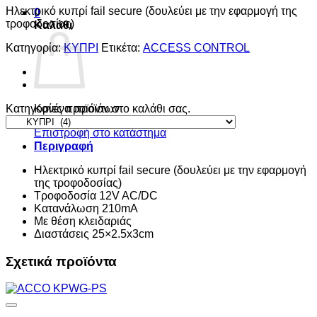
Ηλεκτρικό κυπρί fail secure (δουλεύει με την εφαρμογή της
0
τροφοδοσίας)
Καλάθι
Κατηγορία:
ΚΥΠΡΙ
Ετικέτα:
ACCESS CONTROL
Κατηγορίες προϊόντων
Κανένα προϊόν στο καλάθι σας.
Επιστροφή στο κατάστημα
Περιγραφή
Ηλεκτρικό κυπρί fail secure (δουλεύει με την εφαρμογή
της τροφοδοσίας)
Τροφοδοσία 12V AC/DC
Κατανάλωση 210mA
Με θέση κλειδαριάς
Διαστάσεις 25×2.5x3cm
Σχετικά προϊόντα