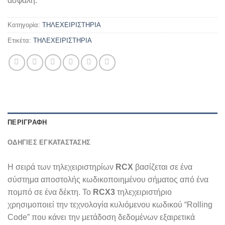
ασφαλή.
Κατηγορία:
ΤΗΛΕΧΕΙΡΙΣΤΗΡΙΑ
Ετικέτα:
ΤΗΛΕΧΕΙΡΙΣΤΗΡΙΑ
ΠΕΡΙΓΡΑΦΉ
ΟΔΗΓΊΕΣ ΕΓΚΑΤΆΣΤΑΣΗΣ
Η σειρά των τηλεχειριστηρίων
RCX
βασίζεται σε ένα
σύστημα αποστολής κωδικοποιημένου σήματος από ένα
πομπό σε ένα δέκτη. Το
RCX3
τηλεχειριστήριο
χρησιμοποιεί την τεχνολογία κυλιόμενου κωδικού “Rolling
Code” που κάνει την μετάδοση δεδομένων εξαιρετικά