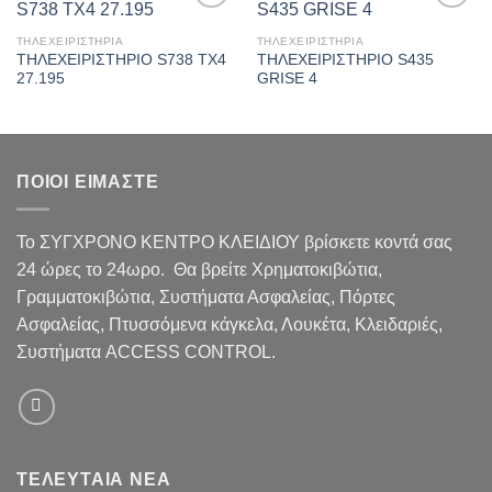
Πρόσθήκη
Πρόσθήκη
στην λίστα
στην λίστα
ΤΗΛΕΧΕΙΡΙΣΤΗΡΙΑ
ΤΗΛΕΧΕΙΡΙΣΤΗΡΙΑ
επιθυμιών
επιθυμιών
ΤΗΛΕΧΕΙΡΙΣΤΗΡΙΟ S738 TX4
ΤΗΛΕΧΕΙΡΙΣΤΗΡΙΟ S435
27.195
GRISE 4
ΠΟΙΟΙ ΕΙΜΑΣΤΕ
Το ΣΥΓΧΡΟΝΟ ΚΕΝΤΡΟ ΚΛΕΙΔΙΟΥ βρίσκετε κοντά σας
24 ώρες το 24ωρο. Θα βρείτε Χρηματοκιβώτια,
Γραμματοκιβώτια, Συστήματα Ασφαλείας, Πόρτες
Ασφαλείας, Πτυσσόμενα κάγκελα, Λουκέτα, Κλειδαριές,
Συστήματα ACCESS CONTROL.
ΤΕΛΕΥΤΑΙΑ ΝΕΑ