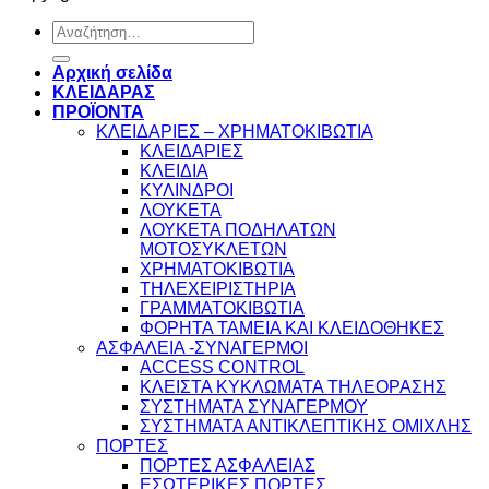
Αναζήτηση
για:
Αρχική σελίδα
ΚΛΕΙΔΑΡΑΣ
ΠΡΟΪΟΝΤΑ
ΚΛΕΙΔΑΡΙΕΣ – ΧΡΗΜΑΤΟΚΙΒΩΤΙΑ
ΚΛΕΙΔΑΡΙΕΣ
ΚΛΕΙΔΙΑ
ΚΥΛΙΝΔΡΟΙ
ΛΟΥΚΕΤΑ
ΛΟΥΚΕΤΑ ΠΟΔΗΛΑΤΩΝ
ΜΟΤΟΣΥΚΛΕΤΩΝ
ΧΡΗΜΑΤΟΚΙΒΩΤΙΑ
ΤΗΛΕΧΕΙΡΙΣΤΗΡΙΑ
ΓΡΑΜΜΑΤΟΚΙΒΩΤΙΑ
ΦΟΡΗΤΑ ΤΑΜΕΙΑ ΚΑΙ ΚΛΕΙΔΟΘΗΚΕΣ
ΑΣΦΑΛΕΙΑ -ΣΥΝΑΓΕΡΜΟΙ
ACCESS CONTROL
ΚΛΕΙΣΤΑ ΚΥΚΛΩΜΑΤΑ ΤΗΛΕΟΡΑΣΗΣ
ΣΥΣΤΗΜΑΤΑ ΣΥΝΑΓΕΡΜΟΥ
ΣΥΣΤΗΜΑΤΑ ΑΝΤΙΚΛΕΠΤΙΚΗΣ ΟΜΙΧΛΗΣ
ΠΟΡΤΕΣ
ΠΟΡΤΕΣ ΑΣΦΑΛΕΙΑΣ
ΕΣΩΤΕΡΙΚΕΣ ΠΟΡΤΕΣ