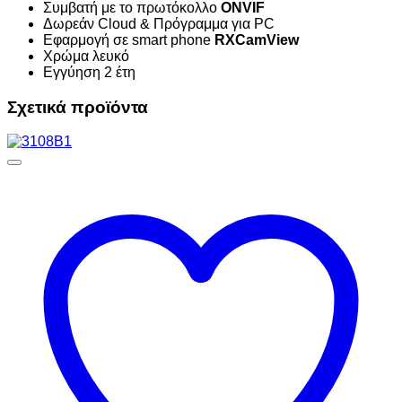
Συμβατή με το πρωτόκολλο
ONVIF
Δωρεάν Cloud & Πρόγραμμα για PC
Εφαρμογή σε smart phone
RXCamView
Χρώμα λευκό
Εγγύηση 2 έτη
Σχετικά προϊόντα