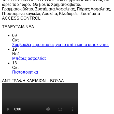
ώρες το 24ωρο. Θα βρείτε Χρηματοκιβώτια,
Γραμματοκιβώτια, Συστήματα Ασφαλείας, Πόρτες Ασφαλείας,
Πτυσσόμενα κάγκελα, Λουκέτα, Κλειδαριές, Συστήματα
ACCESS CONTROL.
ΤΕΛΕΥΤΑΙΑ ΝΕΑ
09
Οκτ
Συμβουλές προστασίας για το σπίτι και το αυτοκίνητο.
19
Νοέ
Μπάρες ασφαλείας
13
Οκτ
Πιστοποιητικά
ΑΝΤΙΓΡΑΦΗ ΚΛΕΙΔΙΩΝ – ΒΟΥΛΑ