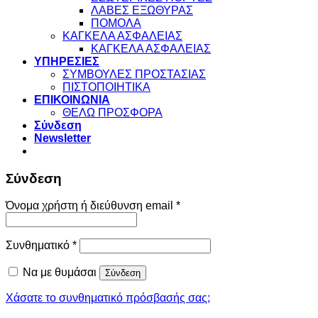
ΛΑΒΕΣ ΕΞΩΘΥΡΑΣ
ΠΟΜΟΛΑ
ΚΑΓΚΕΛΑ ΑΣΦΑΛΕΙΑΣ
ΚΑΓΚΕΛΑ ΑΣΦΑΛΕΙΑΣ
ΥΠΗΡΕΣΙΕΣ
ΣΥΜΒΟΥΛΕΣ ΠΡΟΣΤΑΣΙΑΣ
ΠΙΣΤΟΠΟΙΗΤΙΚΑ
ΕΠΙΚΟΙΝΩΝΙΑ
ΘΕΛΩ ΠΡΟΣΦΟΡΑ
Σύνδεση
Newsletter
Σύνδεση
Απαιτείται
Όνομα χρήστη ή διεύθυνση email
*
Απαιτείται
Συνθηματικό
*
Να με θυμάσαι
Σύνδεση
Χάσατε το συνθηματικό πρόσβασής σας;