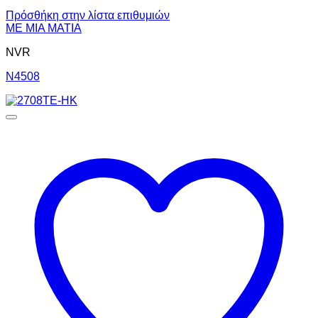
Πρόσθήκη στην λίστα επιθυμιών
ΜΕ ΜΙΑ ΜΑΤΙΑ
NVR
N4508