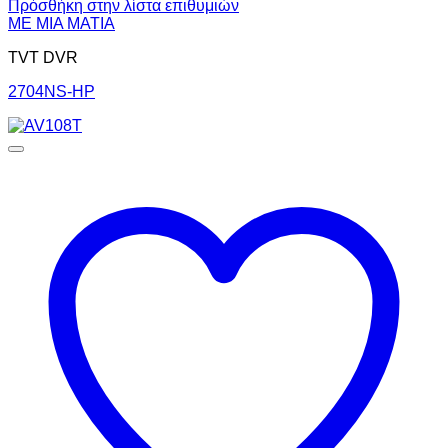
Πρόσθήκη στην λίστα επιθυμιών
ΜΕ ΜΙΑ ΜΑΤΙΑ
TVT DVR
2704NS-HP