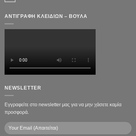
ΑΝΤΙΓΡΑΦΗ ΚΛΕΙΔΙΩΝ – ΒΟΥΛΑ
NEWSLETTER
Εγγραφείτε στο newsletter μας για να μην χάσετε καμία
προσφορά.