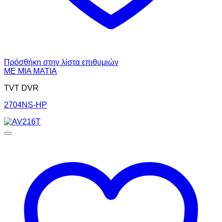
Πρόσθήκη στην λίστα επιθυμιών
ΜΕ ΜΙΑ ΜΑΤΙΑ
TVT DVR
2704NS-HP