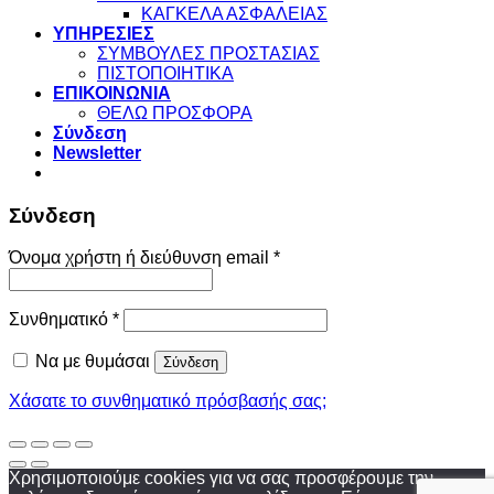
ΚΑΓΚΕΛΑ ΑΣΦΑΛΕΙΑΣ
ΥΠΗΡΕΣΙΕΣ
ΣΥΜΒΟΥΛΕΣ ΠΡΟΣΤΑΣΙΑΣ
ΠΙΣΤΟΠΟΙΗΤΙΚΑ
ΕΠΙΚΟΙΝΩΝΙΑ
ΘΕΛΩ ΠΡΟΣΦΟΡΑ
Σύνδεση
Newsletter
Σύνδεση
Απαιτείται
Όνομα χρήστη ή διεύθυνση email
*
Απαιτείται
Συνθηματικό
*
Να με θυμάσαι
Σύνδεση
Χάσατε το συνθηματικό πρόσβασής σας;
Χρησιμοποιούμε cookies για να σας προσφέρουμε την