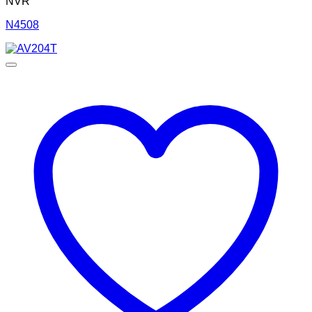
NVR
N4508