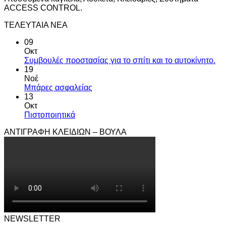
ACCESS CONTROL.
ΤΕΛΕΥΤΑΙΑ ΝΕΑ
09
Οκτ
Συμβουλές προστασίας για το σπίτι και το αυτοκίνητο.
19
Νοέ
Μπάρες ασφαλείας
13
Οκτ
Πιστοποιητικά
ΑΝΤΙΓΡΑΦΗ ΚΛΕΙΔΙΩΝ – ΒΟΥΛΑ
NEWSLETTER