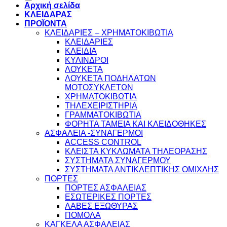
Αρχική σελίδα
ΚΛΕΙΔΑΡΑΣ
ΠΡΟΪΟΝΤΑ
ΚΛΕΙΔΑΡΙΕΣ – ΧΡΗΜΑΤΟΚΙΒΩΤΙΑ
ΚΛΕΙΔΑΡΙΕΣ
ΚΛΕΙΔΙΑ
ΚΥΛΙΝΔΡΟΙ
ΛΟΥΚΕΤΑ
ΛΟΥΚΕΤΑ ΠΟΔΗΛΑΤΩΝ
ΜΟΤΟΣΥΚΛΕΤΩΝ
ΧΡΗΜΑΤΟΚΙΒΩΤΙΑ
ΤΗΛΕΧΕΙΡΙΣΤΗΡΙΑ
ΓΡΑΜΜΑΤΟΚΙΒΩΤΙΑ
ΦΟΡΗΤΑ ΤΑΜΕΙΑ ΚΑΙ ΚΛΕΙΔΟΘΗΚΕΣ
ΑΣΦΑΛΕΙΑ -ΣΥΝΑΓΕΡΜΟΙ
ACCESS CONTROL
ΚΛΕΙΣΤΑ ΚΥΚΛΩΜΑΤΑ ΤΗΛΕΟΡΑΣΗΣ
ΣΥΣΤΗΜΑΤΑ ΣΥΝΑΓΕΡΜΟΥ
ΣΥΣΤΗΜΑΤΑ ΑΝΤΙΚΛΕΠΤΙΚΗΣ ΟΜΙΧΛΗΣ
ΠΟΡΤΕΣ
ΠΟΡΤΕΣ ΑΣΦΑΛΕΙΑΣ
ΕΣΩΤΕΡΙΚΕΣ ΠΟΡΤΕΣ
ΛΑΒΕΣ ΕΞΩΘΥΡΑΣ
ΠΟΜΟΛΑ
ΚΑΓΚΕΛΑ ΑΣΦΑΛΕΙΑΣ