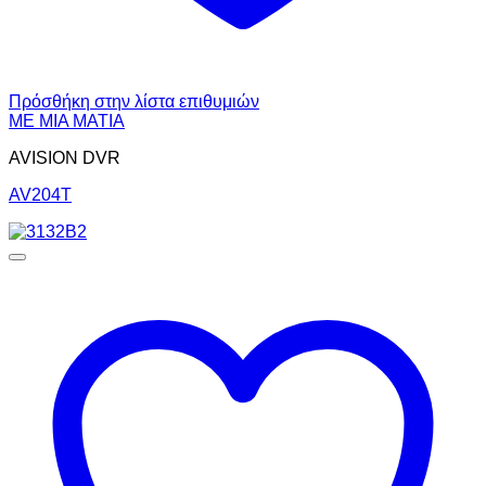
Πρόσθήκη στην λίστα επιθυμιών
ΜΕ ΜΙΑ ΜΑΤΙΑ
AVISION DVR
AV204T