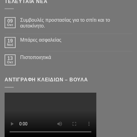
ΤΕΛΕΥΤΑΙΑ ΝΕΑ
Συμβουλές προστασίας για το σπίτι και το
09
Οκτ
αυτοκίνητο.
Μπάρες ασφαλείας
19
Νοέ
Πιστοποιητικά
13
Οκτ
ΑΝΤΙΓΡΑΦΗ ΚΛΕΙΔΙΩΝ – ΒΟΥΛΑ