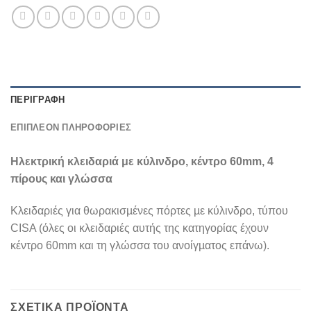
ΠΕΡΙΓΡΑΦΉ
ΕΠΙΠΛΈΟΝ ΠΛΗΡΟΦΟΡΊΕΣ
Ηλεκτρική κλειδαριά με κύλινδρο, κέντρο 60mm, 4
πίρους και γλώσσα
Κλειδαριές για θωρακισµένες πόρτες µε κύλινδρο, τύπου
CISA (όλες οι κλειδαριές αυτής της κατηγορίας έχουν
κέντρο 60mm και τη γλώσσα του ανοίγµατος επάνω).
ΣΧΕΤΙΚΆ ΠΡΟΪΌΝΤΑ