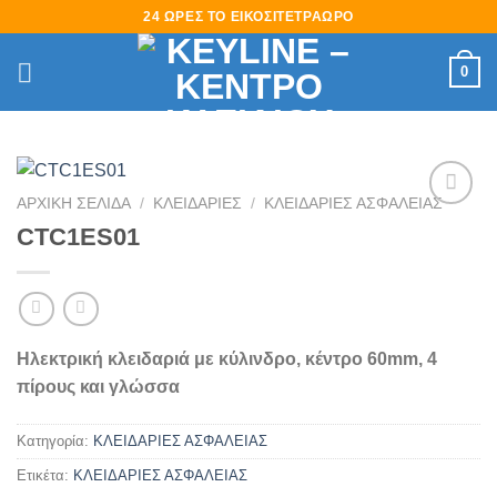
Skip
24 ΩΡΕΣ ΤΟ ΕΙΚΟΣΙΤΕΤΡΑΩΡΟ
to
content
0
ΑΡΧΙΚΉ ΣΕΛΊΔΑ
/
ΚΛΕΙΔΑΡΙΕΣ
/
ΚΛΕΙΔΑΡΙΕΣ ΑΣΦΑΛΕΙΑΣ
Πρόσθήκη
CTC1ES01
στην
λίστα
επιθυμιών
Ηλεκτρική κλειδαριά με κύλινδρο, κέντρο 60mm, 4
πίρους και γλώσσα
Κατηγορία:
ΚΛΕΙΔΑΡΙΕΣ ΑΣΦΑΛΕΙΑΣ
Ετικέτα:
ΚΛΕΙΔΑΡΙΕΣ ΑΣΦΑΛΕΙΑΣ