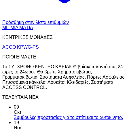
Πρόσθήκη στην λίστα επιθυμιών
ΜΕ ΜΙΑ ΜΑΤΙΑ
ΚΕΝΤΡΙΚΕΣ ΜΟΝΑΔΕΣ
ACCO KPWG-PS
ΠΟΙΟΙ ΕΙΜΑΣΤΕ
Το ΣΥΓΧΡΟΝΟ ΚΕΝΤΡΟ ΚΛΕΙΔΙΟΥ βρίσκετε κοντά σας 24
ώρες το 24ωρο. Θα βρείτε Χρηματοκιβώτια,
Γραμματοκιβώτια, Συστήματα Ασφαλείας, Πόρτες Ασφαλείας,
Πτυσσόμενα κάγκελα, Λουκέτα, Κλειδαριές, Συστήματα
ACCESS CONTROL.
ΤΕΛΕΥΤΑΙΑ ΝΕΑ
09
Οκτ
Συμβουλές προστασίας για το σπίτι και το αυτοκίνητο.
19
Νοέ