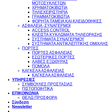
ΜΟΤΟΣΥΚΛΕΤΩΝ
ΧΡΗΜΑΤΟΚΙΒΩΤΙΑ
ΤΗΛΕΧΕΙΡΙΣΤΗΡΙΑ
ΓΡΑΜΜΑΤΟΚΙΒΩΤΙΑ
ΦΟΡΗΤΑ ΤΑΜΕΙΑ ΚΑΙ ΚΛΕΙΔΟΘΗΚΕΣ
ΑΣΦΑΛΕΙΑ -ΣΥΝΑΓΕΡΜΟΙ
ACCESS CONTROL
ΚΛΕΙΣΤΑ ΚΥΚΛΩΜΑΤΑ ΤΗΛΕΟΡΑΣΗΣ
ΣΥΣΤΗΜΑΤΑ ΣΥΝΑΓΕΡΜΟΥ
ΣΥΣΤΗΜΑΤΑ ΑΝΤΙΚΛΕΠΤΙΚΗΣ ΟΜΙΧΛΗΣ
ΠΟΡΤΕΣ
ΠΟΡΤΕΣ ΑΣΦΑΛΕΙΑΣ
ΕΣΩΤΕΡΙΚΕΣ ΠΟΡΤΕΣ
ΛΑΒΕΣ ΕΞΩΘΥΡΑΣ
ΠΟΜΟΛΑ
ΚΑΓΚΕΛΑ ΑΣΦΑΛΕΙΑΣ
ΚΑΓΚΕΛΑ ΑΣΦΑΛΕΙΑΣ
ΥΠΗΡΕΣΙΕΣ
ΣΥΜΒΟΥΛΕΣ ΠΡΟΣΤΑΣΙΑΣ
ΠΙΣΤΟΠΟΙΗΤΙΚΑ
ΕΠΙΚΟΙΝΩΝΙΑ
ΘΕΛΩ ΠΡΟΣΦΟΡΑ
Σύνδεση
Newsletter