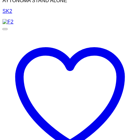
ΑΥΤΟΝΟΜΑ STAND ALONE
SK2