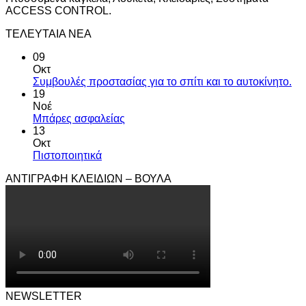
ACCESS CONTROL.
ΤΕΛΕΥΤΑΙΑ ΝΕΑ
09
Οκτ
Συμβουλές προστασίας για το σπίτι και το αυτοκίνητο.
19
Νοέ
Μπάρες ασφαλείας
13
Οκτ
Πιστοποιητικά
ΑΝΤΙΓΡΑΦΗ ΚΛΕΙΔΙΩΝ – ΒΟΥΛΑ
NEWSLETTER