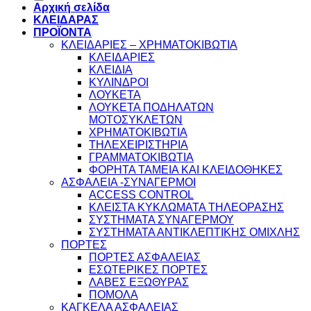
Αρχική σελίδα
ΚΛΕΙΔΑΡΑΣ
ΠΡΟΪΟΝΤΑ
ΚΛΕΙΔΑΡΙΕΣ – ΧΡΗΜΑΤΟΚΙΒΩΤΙΑ
ΚΛΕΙΔΑΡΙΕΣ
ΚΛΕΙΔΙΑ
ΚΥΛΙΝΔΡΟΙ
ΛΟΥΚΕΤΑ
ΛΟΥΚΕΤΑ ΠΟΔΗΛΑΤΩΝ
ΜΟΤΟΣΥΚΛΕΤΩΝ
ΧΡΗΜΑΤΟΚΙΒΩΤΙΑ
ΤΗΛΕΧΕΙΡΙΣΤΗΡΙΑ
ΓΡΑΜΜΑΤΟΚΙΒΩΤΙΑ
ΦΟΡΗΤΑ ΤΑΜΕΙΑ ΚΑΙ ΚΛΕΙΔΟΘΗΚΕΣ
ΑΣΦΑΛΕΙΑ -ΣΥΝΑΓΕΡΜΟΙ
ACCESS CONTROL
ΚΛΕΙΣΤΑ ΚΥΚΛΩΜΑΤΑ ΤΗΛΕΟΡΑΣΗΣ
ΣΥΣΤΗΜΑΤΑ ΣΥΝΑΓΕΡΜΟΥ
ΣΥΣΤΗΜΑΤΑ ΑΝΤΙΚΛΕΠΤΙΚΗΣ ΟΜΙΧΛΗΣ
ΠΟΡΤΕΣ
ΠΟΡΤΕΣ ΑΣΦΑΛΕΙΑΣ
ΕΣΩΤΕΡΙΚΕΣ ΠΟΡΤΕΣ
ΛΑΒΕΣ ΕΞΩΘΥΡΑΣ
ΠΟΜΟΛΑ
ΚΑΓΚΕΛΑ ΑΣΦΑΛΕΙΑΣ