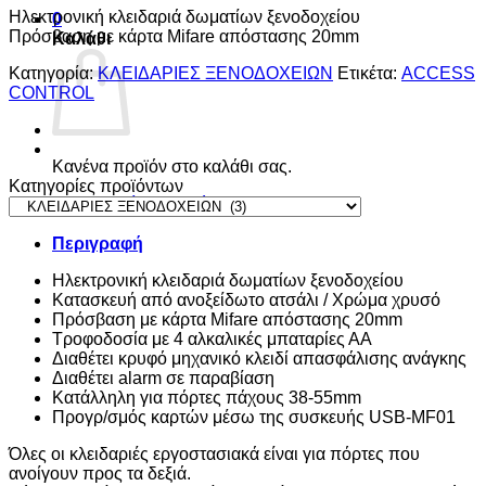
Ηλεκτρονική κλειδαριά δωματίων ξενοδοχείου
0
Πρόσβαση με κάρτα Mifare απόστασης 20mm
Καλάθι
Κατηγορία:
ΚΛΕΙΔΑΡΙΕΣ ΞΕΝΟΔΟΧΕΙΩΝ
Ετικέτα:
ACCESS
CONTROL
Κανένα προϊόν στο καλάθι σας.
Κατηγορίες προϊόντων
Επιστροφή στο κατάστημα
Περιγραφή
Ηλεκτρονική κλειδαριά δωματίων ξενοδοχείου
Κατασκευή από ανοξείδωτο ατσάλι / Χρώμα χρυσό
Πρόσβαση με κάρτα Mifare απόστασης 20mm
Τροφοδοσία με 4 αλκαλικές μπαταρίες ΑΑ
Διαθέτει κρυφό μηχανικό κλειδί απασφάλισης ανάγκης
Διαθέτει alarm σε παραβίαση
Κατάλληλη για πόρτες πάχους 38-55mm
Προγρ/σμός καρτών μέσω της συσκευής USB-MF01
Όλες οι κλειδαριές εργοστασιακά είναι για πόρτες που
ανοίγουν προς τα δεξιά.