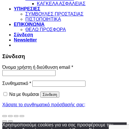
ΚΑΓΚΕΛΑ ΑΣΦΑΛΕΙΑΣ
ΥΠΗΡΕΣΙΕΣ
ΣΥΜΒΟΥΛΕΣ ΠΡΟΣΤΑΣΙΑΣ
ΠΙΣΤΟΠΟΙΗΤΙΚΑ
ΕΠΙΚΟΙΝΩΝΙΑ
ΘΕΛΩ ΠΡΟΣΦΟΡΑ
Σύνδεση
Newsletter
Σύνδεση
Απαιτείται
Όνομα χρήστη ή διεύθυνση email
*
Απαιτείται
Συνθηματικό
*
Να με θυμάσαι
Σύνδεση
Χάσατε το συνθηματικό πρόσβασής σας;
Χρησιμοποιούμε cookies για να σας προσφέρουμε την