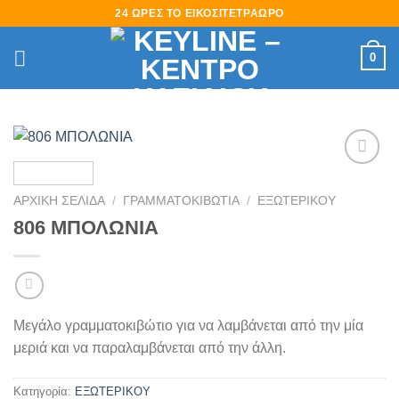
Skip
24 ΩΡΕΣ ΤΟ ΕΙΚΟΣΙΤΕΤΡΑΩΡΟ
to
content
0
Πρόσθήκη
στην
ΑΡΧΙΚΉ ΣΕΛΊΔΑ
/
ΓΡΑΜΜΑΤΟΚΙΒΩΤΙΑ
/
ΕΞΩΤΕΡΙΚΟΥ
λίστα
806 ΜΠΟΛΩΝΙΑ
επιθυμιών
Μεγάλο γραμματοκιβώτιο για να λαμβάνεται από την μία
μεριά και να παραλαμβάνεται από την άλλη.
Κατηγορία:
ΕΞΩΤΕΡΙΚΟΥ