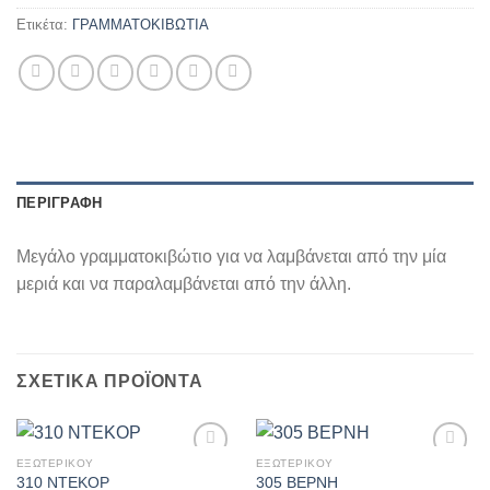
Ετικέτα:
ΓΡΑΜΜΑΤΟΚΙΒΩΤΙΑ
ΠΕΡΙΓΡΑΦΉ
Μεγάλο γραμματοκιβώτιο για να λαμβάνεται από την μία
μεριά και να παραλαμβάνεται από την άλλη.
ΣΧΕΤΙΚΆ ΠΡΟΪΌΝΤΑ
ΕΞΩΤΕΡΙΚΟΥ
ΕΞΩΤΕΡΙΚΟΥ
Πρόσθήκη
Πρόσθήκη
310 ΝΤΕΚΟΡ
305 ΒΕΡΝΗ
στην λίστα
στην λίστα