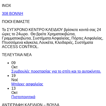
INOX
308 ΒΟΝΝΗ
ΠΟΙΟΙ ΕΙΜΑΣΤΕ
Το ΣΥΓΧΡΟΝΟ ΚΕΝΤΡΟ ΚΛΕΙΔΙΟΥ βρίσκετε κοντά σας 24
ώρες το 24ωρο. Θα βρείτε Χρηματοκιβώτια,
Γραμματοκιβώτια, Συστήματα Ασφαλείας, Πόρτες Ασφαλείας,
Πτυσσόμενα κάγκελα, Λουκέτα, Κλειδαριές, Συστήματα
ACCESS CONTROL.
ΤΕΛΕΥΤΑΙΑ ΝΕΑ
09
Οκτ
Συμβουλές προστασίας για το σπίτι και το αυτοκίνητο.
19
Νοέ
Μπάρες ασφαλείας
13
Οκτ
Πιστοποιητικά
ΑΝΤΙΓΡΑΦΗ ΚΛΕΙΔΙΩΝ – ΒΟΥΛΑ