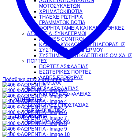
ΛΟΥΚΕΤΑ ΠΟΔΗΛΑΤΩΝ
ΜΟΤΟΣΥΚΛΕΤΩΝ
ΧΡΗΜΑΤΟΚΙΒΩΤΙΑ
ΤΗΛΕΧΕΙΡΙΣΤΗΡΙΑ
ΓΡΑΜΜΑΤΟΚΙΒΩΤΙΑ
ΦΟΡΗΤΑ ΤΑΜΕΙΑ ΚΑΙ ΚΛΕΙΔΟΘΗΚΕΣ
ΑΣΦΑΛΕΙΑ -ΣΥΝΑΓΕΡΜΟΙ
ACCESS CONTROL
ΚΛΕΙΣΤΑ ΚΥΚΛΩΜΑΤΑ ΤΗΛΕΟΡΑΣΗΣ
ΣΥΣΤΗΜΑΤΑ ΣΥΝΑΓΕΡΜΟΥ
ΣΥΣΤΗΜΑΤΑ ΑΝΤΙΚΛΕΠΤΙΚΗΣ ΟΜΙΧΛΗΣ
ΠΟΡΤΕΣ
ΠΟΡΤΕΣ ΑΣΦΑΛΕΙΑΣ
ΕΣΩΤΕΡΙΚΕΣ ΠΟΡΤΕΣ
ΛΑΒΕΣ ΕΞΩΘΥΡΑΣ
Πρόσθήκη στην λίστα επιθυμιών
ΠΟΜΟΛΑ
ΚΑΓΚΕΛΑ ΑΣΦΑΛΕΙΑΣ
ΚΑΓΚΕΛΑ ΑΣΦΑΛΕΙΑΣ
ΥΠΗΡΕΣΙΕΣ
ΣΥΜΒΟΥΛΕΣ ΠΡΟΣΤΑΣΙΑΣ
ΠΙΣΤΟΠΟΙΗΤΙΚΑ
ΕΠΙΚΟΙΝΩΝΙΑ
ΘΕΛΩ ΠΡΟΣΦΟΡΑ