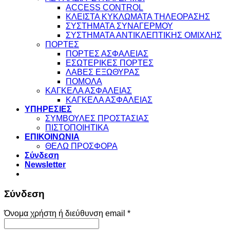
ACCESS CONTROL
ΚΛΕΙΣΤΑ ΚΥΚΛΩΜΑΤΑ ΤΗΛΕΟΡΑΣΗΣ
ΣΥΣΤΗΜΑΤΑ ΣΥΝΑΓΕΡΜΟΥ
ΣΥΣΤΗΜΑΤΑ ΑΝΤΙΚΛΕΠΤΙΚΗΣ ΟΜΙΧΛΗΣ
ΠΟΡΤΕΣ
ΠΟΡΤΕΣ ΑΣΦΑΛΕΙΑΣ
ΕΣΩΤΕΡΙΚΕΣ ΠΟΡΤΕΣ
ΛΑΒΕΣ ΕΞΩΘΥΡΑΣ
ΠΟΜΟΛΑ
ΚΑΓΚΕΛΑ ΑΣΦΑΛΕΙΑΣ
ΚΑΓΚΕΛΑ ΑΣΦΑΛΕΙΑΣ
ΥΠΗΡΕΣΙΕΣ
ΣΥΜΒΟΥΛΕΣ ΠΡΟΣΤΑΣΙΑΣ
ΠΙΣΤΟΠΟΙΗΤΙΚΑ
ΕΠΙΚΟΙΝΩΝΙΑ
ΘΕΛΩ ΠΡΟΣΦΟΡΑ
Σύνδεση
Newsletter
Σύνδεση
Απαιτείται
Όνομα χρήστη ή διεύθυνση email
*