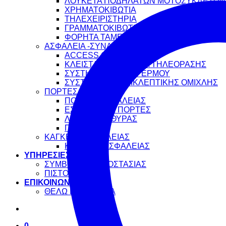
ΛΟΥΚΕΤΑ ΠΟΔΗΛΑΤΩΝ ΜΟΤΟΣΥΚΛΕΤΩΝ
ΧΡΗΜΑΤΟΚΙΒΩΤΙΑ
ΤΗΛΕΧΕΙΡΙΣΤΗΡΙΑ
ΓΡΑΜΜΑΤΟΚΙΒΩΤΙΑ
ΦΟΡΗΤΑ ΤΑΜΕΙΑ ΚΑΙ ΚΛΕΙΔΟΘΗΚΕΣ
ΑΣΦΑΛΕΙΑ -ΣΥΝΑΓΕΡΜΟΙ
ACCESS CONTROL
ΚΛΕΙΣΤΑ ΚΥΚΛΩΜΑΤΑ ΤΗΛΕΟΡΑΣΗΣ
ΣΥΣΤΗΜΑΤΑ ΣΥΝΑΓΕΡΜΟΥ
ΣΥΣΤΗΜΑΤΑ ΑΝΤΙΚΛΕΠΤΙΚΗΣ ΟΜΙΧΛΗΣ
ΠΟΡΤΕΣ
ΠΟΡΤΕΣ ΑΣΦΑΛΕΙΑΣ
ΕΣΩΤΕΡΙΚΕΣ ΠΟΡΤΕΣ
ΛΑΒΕΣ ΕΞΩΘΥΡΑΣ
ΠΟΜΟΛΑ
ΚΑΓΚΕΛΑ ΑΣΦΑΛΕΙΑΣ
ΚΑΓΚΕΛΑ ΑΣΦΑΛΕΙΑΣ
ΥΠΗΡΕΣΙΕΣ
ΣΥΜΒΟΥΛΕΣ ΠΡΟΣΤΑΣΙΑΣ
ΠΙΣΤΟΠΟΙΗΤΙΚΑ
ΕΠΙΚΟΙΝΩΝΙΑ
ΘΕΛΩ ΠΡΟΣΦΟΡΑ
0