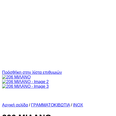
Πρόσθήκη στην λίστα επιθυμιών
Αρχική σελίδα
/
ΓΡΑΜΜΑΤΟΚΙΒΩΤΙΑ
/
INOX