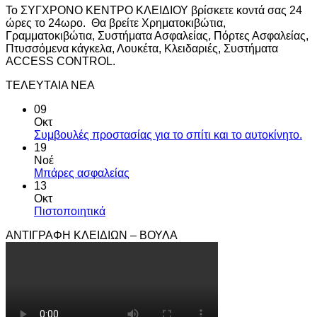
Το ΣΥΓΧΡΟΝΟ ΚΕΝΤΡΟ ΚΛΕΙΔΙΟΥ βρίσκετε κοντά σας 24
ώρες το 24ωρο. Θα βρείτε Χρηματοκιβώτια,
Γραμματοκιβώτια, Συστήματα Ασφαλείας, Πόρτες Ασφαλείας,
Πτυσσόμενα κάγκελα, Λουκέτα, Κλειδαριές, Συστήματα
ACCESS CONTROL.
ΤΕΛΕΥΤΑΙΑ ΝΕΑ
09
Οκτ
Συμβουλές προστασίας για το σπίτι και το αυτοκίνητο.
19
Νοέ
Μπάρες ασφαλείας
13
Οκτ
Πιστοποιητικά
ΑΝΤΙΓΡΑΦΗ ΚΛΕΙΔΙΩΝ – ΒΟΥΛΑ