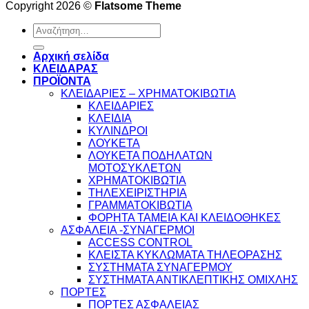
Copyright 2026 ©
Flatsome Theme
Αναζήτηση
για:
Αρχική σελίδα
ΚΛΕΙΔΑΡΑΣ
ΠΡΟΪΟΝΤΑ
ΚΛΕΙΔΑΡΙΕΣ – ΧΡΗΜΑΤΟΚΙΒΩΤΙΑ
ΚΛΕΙΔΑΡΙΕΣ
ΚΛΕΙΔΙΑ
ΚΥΛΙΝΔΡΟΙ
ΛΟΥΚΕΤΑ
ΛΟΥΚΕΤΑ ΠΟΔΗΛΑΤΩΝ
ΜΟΤΟΣΥΚΛΕΤΩΝ
ΧΡΗΜΑΤΟΚΙΒΩΤΙΑ
ΤΗΛΕΧΕΙΡΙΣΤΗΡΙΑ
ΓΡΑΜΜΑΤΟΚΙΒΩΤΙΑ
ΦΟΡΗΤΑ ΤΑΜΕΙΑ ΚΑΙ ΚΛΕΙΔΟΘΗΚΕΣ
ΑΣΦΑΛΕΙΑ -ΣΥΝΑΓΕΡΜΟΙ
ACCESS CONTROL
ΚΛΕΙΣΤΑ ΚΥΚΛΩΜΑΤΑ ΤΗΛΕΟΡΑΣΗΣ
ΣΥΣΤΗΜΑΤΑ ΣΥΝΑΓΕΡΜΟΥ
ΣΥΣΤΗΜΑΤΑ ΑΝΤΙΚΛΕΠΤΙΚΗΣ ΟΜΙΧΛΗΣ
ΠΟΡΤΕΣ
ΠΟΡΤΕΣ ΑΣΦΑΛΕΙΑΣ