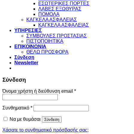
ΕΣΩΤΕΡΙΚΕΣ ΠΟΡΤΕΣ
ΛΑΒΕΣ ΕΞΩΘΥΡΑΣ
ΠΟΜΟΛΑ
ΚΑΓΚΕΛΑ ΑΣΦΑΛΕΙΑΣ
ΚΑΓΚΕΛΑ ΑΣΦΑΛΕΙΑΣ
ΥΠΗΡΕΣΙΕΣ
ΣΥΜΒΟΥΛΕΣ ΠΡΟΣΤΑΣΙΑΣ
ΠΙΣΤΟΠΟΙΗΤΙΚΑ
ΕΠΙΚΟΙΝΩΝΙΑ
ΘΕΛΩ ΠΡΟΣΦΟΡΑ
Σύνδεση
Newsletter
Σύνδεση
Απαιτείται
Όνομα χρήστη ή διεύθυνση email
*
Απαιτείται
Συνθηματικό
*
Να με θυμάσαι
Σύνδεση
Χάσατε το συνθηματικό πρόσβασής σας;