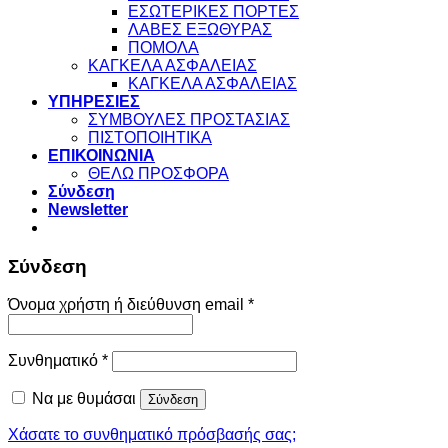
ΕΣΩΤΕΡΙΚΕΣ ΠΟΡΤΕΣ
ΛΑΒΕΣ ΕΞΩΘΥΡΑΣ
ΠΟΜΟΛΑ
ΚΑΓΚΕΛΑ ΑΣΦΑΛΕΙΑΣ
ΚΑΓΚΕΛΑ ΑΣΦΑΛΕΙΑΣ
ΥΠΗΡΕΣΙΕΣ
ΣΥΜΒΟΥΛΕΣ ΠΡΟΣΤΑΣΙΑΣ
ΠΙΣΤΟΠΟΙΗΤΙΚΑ
ΕΠΙΚΟΙΝΩΝΙΑ
ΘΕΛΩ ΠΡΟΣΦΟΡΑ
Σύνδεση
Newsletter
Σύνδεση
Απαιτείται
Όνομα χρήστη ή διεύθυνση email
*
Απαιτείται
Συνθηματικό
*
Να με θυμάσαι
Σύνδεση
Χάσατε το συνθηματικό πρόσβασής σας;