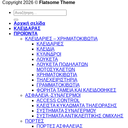
Copyright 2026 ©
Flatsome Theme
Αναζήτηση
για:
Αρχική σελίδα
ΚΛΕΙΔΑΡΑΣ
ΠΡΟΪΟΝΤΑ
ΚΛΕΙΔΑΡΙΕΣ – ΧΡΗΜΑΤΟΚΙΒΩΤΙΑ
ΚΛΕΙΔΑΡΙΕΣ
ΚΛΕΙΔΙΑ
ΚΥΛΙΝΔΡΟΙ
ΛΟΥΚΕΤΑ
ΛΟΥΚΕΤΑ ΠΟΔΗΛΑΤΩΝ
ΜΟΤΟΣΥΚΛΕΤΩΝ
ΧΡΗΜΑΤΟΚΙΒΩΤΙΑ
ΤΗΛΕΧΕΙΡΙΣΤΗΡΙΑ
ΓΡΑΜΜΑΤΟΚΙΒΩΤΙΑ
ΦΟΡΗΤΑ ΤΑΜΕΙΑ ΚΑΙ ΚΛΕΙΔΟΘΗΚΕΣ
ΑΣΦΑΛΕΙΑ -ΣΥΝΑΓΕΡΜΟΙ
ACCESS CONTROL
ΚΛΕΙΣΤΑ ΚΥΚΛΩΜΑΤΑ ΤΗΛΕΟΡΑΣΗΣ
ΣΥΣΤΗΜΑΤΑ ΣΥΝΑΓΕΡΜΟΥ
ΣΥΣΤΗΜΑΤΑ ΑΝΤΙΚΛΕΠΤΙΚΗΣ ΟΜΙΧΛΗΣ
ΠΟΡΤΕΣ
ΠΟΡΤΕΣ ΑΣΦΑΛΕΙΑΣ