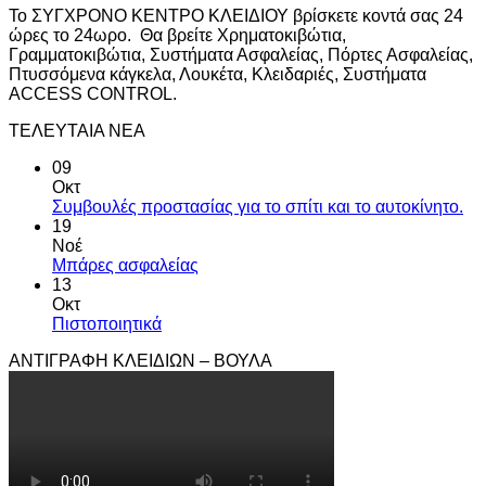
Το ΣΥΓΧΡΟΝΟ ΚΕΝΤΡΟ ΚΛΕΙΔΙΟΥ βρίσκετε κοντά σας 24
ώρες το 24ωρο. Θα βρείτε Χρηματοκιβώτια,
Γραμματοκιβώτια, Συστήματα Ασφαλείας, Πόρτες Ασφαλείας,
Πτυσσόμενα κάγκελα, Λουκέτα, Κλειδαριές, Συστήματα
ACCESS CONTROL.
ΤΕΛΕΥΤΑΙΑ ΝΕΑ
09
Οκτ
Συμβουλές προστασίας για το σπίτι και το αυτοκίνητο.
19
Νοέ
Μπάρες ασφαλείας
13
Οκτ
Πιστοποιητικά
ΑΝΤΙΓΡΑΦΗ ΚΛΕΙΔΙΩΝ – ΒΟΥΛΑ