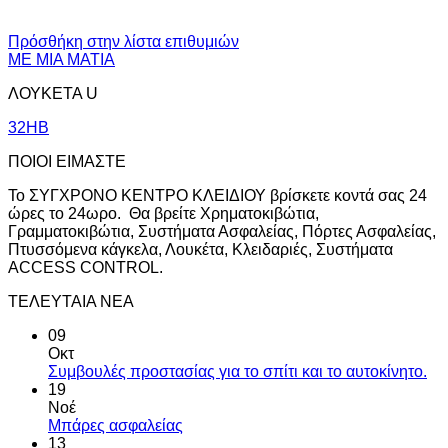
Πρόσθήκη στην λίστα επιθυμιών
ΜΕ ΜΙΑ ΜΑΤΙΑ
ΛΟΥΚΕΤΑ U
32HB
ΠΟΙΟΙ ΕΙΜΑΣΤΕ
Το ΣΥΓΧΡΟΝΟ ΚΕΝΤΡΟ ΚΛΕΙΔΙΟΥ βρίσκετε κοντά σας 24
ώρες το 24ωρο. Θα βρείτε Χρηματοκιβώτια,
Γραμματοκιβώτια, Συστήματα Ασφαλείας, Πόρτες Ασφαλείας,
Πτυσσόμενα κάγκελα, Λουκέτα, Κλειδαριές, Συστήματα
ACCESS CONTROL.
ΤΕΛΕΥΤΑΙΑ ΝΕΑ
09
Οκτ
Συμβουλές προστασίας για το σπίτι και το αυτοκίνητο.
19
Νοέ
Μπάρες ασφαλείας
13