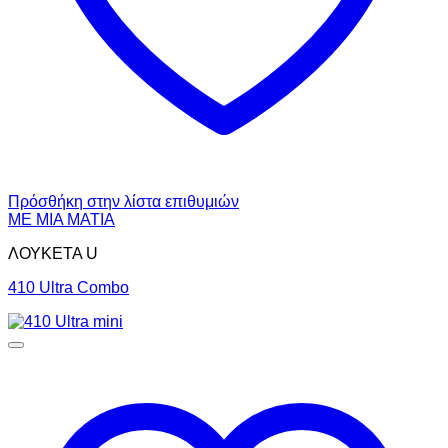
Πρόσθήκη στην λίστα επιθυμιών
ΜΕ ΜΙΑ ΜΑΤΙΑ
ΛΟΥΚΕΤΑ U
410 Ultra Combo