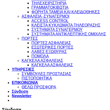
ΤΗΛΕΧΕΙΡΙΣΤΗΡΙΑ
ΓΡΑΜΜΑΤΟΚΙΒΩΤΙΑ
ΦΟΡΗΤΑ ΤΑΜΕΙΑ ΚΑΙ ΚΛΕΙΔΟΘΗΚΕΣ
ΑΣΦΑΛΕΙΑ -ΣΥΝΑΓΕΡΜΟΙ
ACCESS CONTROL
ΚΛΕΙΣΤΑ ΚΥΚΛΩΜΑΤΑ ΤΗΛΕΟΡΑΣΗΣ
ΣΥΣΤΗΜΑΤΑ ΣΥΝΑΓΕΡΜΟΥ
ΣΥΣΤΗΜΑΤΑ ΑΝΤΙΚΛΕΠΤΙΚΗΣ ΟΜΙΧΛΗΣ
ΠΟΡΤΕΣ
ΠΟΡΤΕΣ ΑΣΦΑΛΕΙΑΣ
ΕΣΩΤΕΡΙΚΕΣ ΠΟΡΤΕΣ
ΛΑΒΕΣ ΕΞΩΘΥΡΑΣ
ΠΟΜΟΛΑ
ΚΑΓΚΕΛΑ ΑΣΦΑΛΕΙΑΣ
ΚΑΓΚΕΛΑ ΑΣΦΑΛΕΙΑΣ
ΥΠΗΡΕΣΙΕΣ
ΣΥΜΒΟΥΛΕΣ ΠΡΟΣΤΑΣΙΑΣ
ΠΙΣΤΟΠΟΙΗΤΙΚΑ
ΕΠΙΚΟΙΝΩΝΙΑ
ΘΕΛΩ ΠΡΟΣΦΟΡΑ
Σύνδεση
Newsletter
Σύνδεση