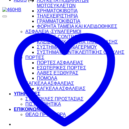
ΛΟΥΚΕΤΑ ΠΟΔΗΛΑΤΩΝ
ΜΟΤΟΣΥΚΛΕΤΩΝ
ΧΡΗΜΑΤΟΚΙΒΩΤΙΑ
ΤΗΛΕΧΕΙΡΙΣΤΗΡΙΑ
ΓΡΑΜΜΑΤΟΚΙΒΩΤΙΑ
ΦΟΡΗΤΑ ΤΑΜΕΙΑ ΚΑΙ ΚΛΕΙΔΟΘΗΚΕΣ
ΑΣΦΑΛΕΙΑ -ΣΥΝΑΓΕΡΜΟΙ
ACCESS CONTROL
ΚΛΕΙΣΤΑ ΚΥΚΛΩΜΑΤΑ ΤΗΛΕΟΡΑΣΗΣ
ΣΥΣΤΗΜΑΤΑ ΣΥΝΑΓΕΡΜΟΥ
ΣΥΣΤΗΜΑΤΑ ΑΝΤΙΚΛΕΠΤΙΚΗΣ ΟΜΙΧΛΗΣ
ΠΟΡΤΕΣ
ΠΟΡΤΕΣ ΑΣΦΑΛΕΙΑΣ
ΕΣΩΤΕΡΙΚΕΣ ΠΟΡΤΕΣ
ΛΑΒΕΣ ΕΞΩΘΥΡΑΣ
ΠΟΜΟΛΑ
ΚΑΓΚΕΛΑ ΑΣΦΑΛΕΙΑΣ
ΚΑΓΚΕΛΑ ΑΣΦΑΛΕΙΑΣ
ΥΠΗΡΕΣΙΕΣ
ΣΥΜΒΟΥΛΕΣ ΠΡΟΣΤΑΣΙΑΣ
ΠΙΣΤΟΠΟΙΗΤΙΚΑ
ΕΠΙΚΟΙΝΩΝΙΑ
ΘΕΛΩ ΠΡΟΣΦΟΡΑ