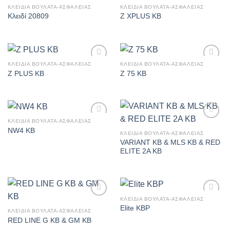
ΚΛΕΙΔΙΑ ΒΟΥΛΑΤΑ-ΑΣΦΑΛΕΙΑΣ
ΚΛΕΙΔΙΑ ΒΟΥΛΑΤΑ-ΑΣΦΑΛΕΙΑΣ
Πρόσθήκη
Πρόσθήκη
Κλειδί 20809
Z XPLUS KB
στην λίστα
στην λίστα
επιθυμιών
επιθυμιών
ΚΛΕΙΔΙΑ ΒΟΥΛΑΤΑ-ΑΣΦΑΛΕΙΑΣ
ΚΛΕΙΔΙΑ ΒΟΥΛΑΤΑ-ΑΣΦΑΛΕΙΑΣ
Πρόσθήκη
Πρόσθήκη
Z PLUS KB
Z 75 KB
στην λίστα
στην λίστα
επιθυμιών
επιθυμιών
ΚΛΕΙΔΙΑ ΒΟΥΛΑΤΑ-ΑΣΦΑΛΕΙΑΣ
Πρόσθήκη
Πρόσθήκη
NW4 KB
στην λίστα
στην λίστα
ΚΛΕΙΔΙΑ ΒΟΥΛΑΤΑ-ΑΣΦΑΛΕΙΑΣ
επιθυμιών
επιθυμιών
VARIANT KB & MLS KB & RED
ELITE 2A KB
ΚΛΕΙΔΙΑ ΒΟΥΛΑΤΑ-ΑΣΦΑΛΕΙΑΣ
Πρόσθήκη
Πρόσθήκη
Elite KBP
στην λίστα
στην λίστα
ΚΛΕΙΔΙΑ ΒΟΥΛΑΤΑ-ΑΣΦΑΛΕΙΑΣ
επιθυμιών
επιθυμιών
RED LINE G KB & GM KB