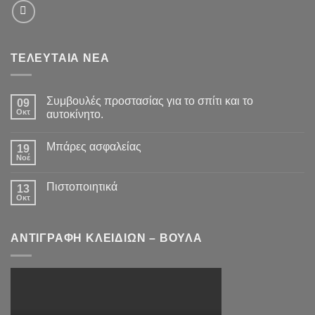
ΤΕΛΕΥΤΑΙΑ ΝΕΑ
Συμβουλές προστασίας για το σπίτι και το
09
Οκτ
αυτοκίνητο.
Μπάρες ασφαλείας
19
Νοέ
Πιστοποιητικά
13
Οκτ
ΑΝΤΙΓΡΑΦΗ ΚΛΕΙΔΙΩΝ – ΒΟΥΛΑ