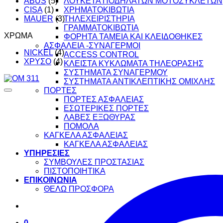
ABUS
(5)
ΛΟΥΚΕΤΑ ΠΟΔΗΛΑΤΩΝ ΜΟΤΟΣΥΚΛΕΤΩΝ
CISA
(1)
ΧΡΗΜΑΤΟΚΙΒΩΤΙΑ
MAUER
(3)
ΤΗΛΕΧΕΙΡΙΣΤΗΡΙΑ
ΓΡΑΜΜΑΤΟΚΙΒΩΤΙΑ
ΧΡΩΜΑ
ΦΟΡΗΤΑ ΤΑΜΕΙΑ ΚΑΙ ΚΛΕΙΔΟΘΗΚΕΣ
ΑΣΦΑΛΕΙΑ -ΣΥΝΑΓΕΡΜΟΙ
NICKEL
(4)
ACCESS CONTROL
ΧΡΥΣΟ
(4)
ΚΛΕΙΣΤΑ ΚΥΚΛΩΜΑΤΑ ΤΗΛΕΟΡΑΣΗΣ
ΣΥΣΤΗΜΑΤΑ ΣΥΝΑΓΕΡΜΟΥ
ΣΥΣΤΗΜΑΤΑ ΑΝΤΙΚΛΕΠΤΙΚΗΣ ΟΜΙΧΛΗΣ
ΠΟΡΤΕΣ
ΠΟΡΤΕΣ ΑΣΦΑΛΕΙΑΣ
ΕΣΩΤΕΡΙΚΕΣ ΠΟΡΤΕΣ
ΛΑΒΕΣ ΕΞΩΘΥΡΑΣ
ΠΟΜΟΛΑ
ΚΑΓΚΕΛΑ ΑΣΦΑΛΕΙΑΣ
ΚΑΓΚΕΛΑ ΑΣΦΑΛΕΙΑΣ
ΥΠΗΡΕΣΙΕΣ
ΣΥΜΒΟΥΛΕΣ ΠΡΟΣΤΑΣΙΑΣ
ΠΙΣΤΟΠΟΙΗΤΙΚΑ
ΕΠΙΚΟΙΝΩΝΙΑ
ΘΕΛΩ ΠΡΟΣΦΟΡΑ
0