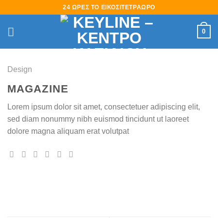
Skip
24 ΩΡΕΣ ΤΟ ΕΙΚΟΣΙΤΕΤΡΑΩΡΟ
to
content
0
Design
MAGAZINE
Lorem ipsum dolor sit amet, consectetuer adipiscing elit,
sed diam nonummy nibh euismod tincidunt ut laoreet
dolore magna aliquam erat volutpat