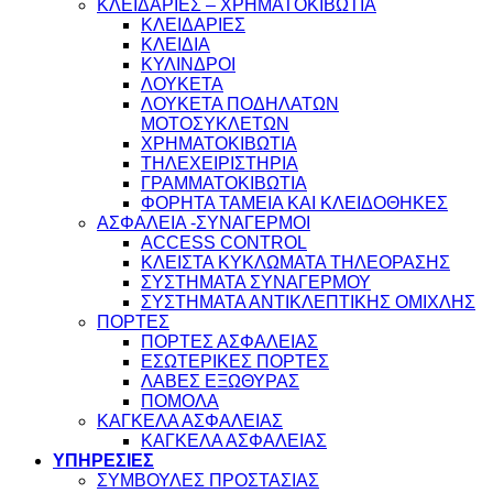
ΚΛΕΙΔΑΡΙΕΣ – ΧΡΗΜΑΤΟΚΙΒΩΤΙΑ
ΚΛΕΙΔΑΡΙΕΣ
ΚΛΕΙΔΙΑ
ΚΥΛΙΝΔΡΟΙ
ΛΟΥΚΕΤΑ
ΛΟΥΚΕΤΑ ΠΟΔΗΛΑΤΩΝ
ΜΟΤΟΣΥΚΛΕΤΩΝ
ΧΡΗΜΑΤΟΚΙΒΩΤΙΑ
ΤΗΛΕΧΕΙΡΙΣΤΗΡΙΑ
ΓΡΑΜΜΑΤΟΚΙΒΩΤΙΑ
ΦΟΡΗΤΑ ΤΑΜΕΙΑ ΚΑΙ ΚΛΕΙΔΟΘΗΚΕΣ
ΑΣΦΑΛΕΙΑ -ΣΥΝΑΓΕΡΜΟΙ
ACCESS CONTROL
ΚΛΕΙΣΤΑ ΚΥΚΛΩΜΑΤΑ ΤΗΛΕΟΡΑΣΗΣ
ΣΥΣΤΗΜΑΤΑ ΣΥΝΑΓΕΡΜΟΥ
ΣΥΣΤΗΜΑΤΑ ΑΝΤΙΚΛΕΠΤΙΚΗΣ ΟΜΙΧΛΗΣ
ΠΟΡΤΕΣ
ΠΟΡΤΕΣ ΑΣΦΑΛΕΙΑΣ
ΕΣΩΤΕΡΙΚΕΣ ΠΟΡΤΕΣ
ΛΑΒΕΣ ΕΞΩΘΥΡΑΣ
ΠΟΜΟΛΑ
ΚΑΓΚΕΛΑ ΑΣΦΑΛΕΙΑΣ
ΚΑΓΚΕΛΑ ΑΣΦΑΛΕΙΑΣ
ΥΠΗΡΕΣΙΕΣ
ΣΥΜΒΟΥΛΕΣ ΠΡΟΣΤΑΣΙΑΣ