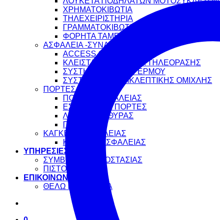
ΛΟΥΚΕΤΑ ΠΟΔΗΛΑΤΩΝ ΜΟΤΟΣΥΚΛΕΤΩΝ
ΧΡΗΜΑΤΟΚΙΒΩΤΙΑ
ΤΗΛΕΧΕΙΡΙΣΤΗΡΙΑ
ΓΡΑΜΜΑΤΟΚΙΒΩΤΙΑ
ΦΟΡΗΤΑ ΤΑΜΕΙΑ ΚΑΙ ΚΛΕΙΔΟΘΗΚΕΣ
ΑΣΦΑΛΕΙΑ -ΣΥΝΑΓΕΡΜΟΙ
ACCESS CONTROL
ΚΛΕΙΣΤΑ ΚΥΚΛΩΜΑΤΑ ΤΗΛΕΟΡΑΣΗΣ
ΣΥΣΤΗΜΑΤΑ ΣΥΝΑΓΕΡΜΟΥ
ΣΥΣΤΗΜΑΤΑ ΑΝΤΙΚΛΕΠΤΙΚΗΣ ΟΜΙΧΛΗΣ
ΠΟΡΤΕΣ
ΠΟΡΤΕΣ ΑΣΦΑΛΕΙΑΣ
ΕΣΩΤΕΡΙΚΕΣ ΠΟΡΤΕΣ
ΛΑΒΕΣ ΕΞΩΘΥΡΑΣ
ΠΟΜΟΛΑ
ΚΑΓΚΕΛΑ ΑΣΦΑΛΕΙΑΣ
ΚΑΓΚΕΛΑ ΑΣΦΑΛΕΙΑΣ
ΥΠΗΡΕΣΙΕΣ
ΣΥΜΒΟΥΛΕΣ ΠΡΟΣΤΑΣΙΑΣ
ΠΙΣΤΟΠΟΙΗΤΙΚΑ
ΕΠΙΚΟΙΝΩΝΙΑ
ΘΕΛΩ ΠΡΟΣΦΟΡΑ
0