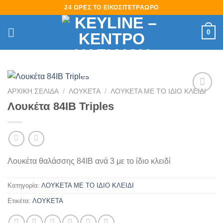
Skip
24 ΩΡΕΣ ΤΟ ΕΙΚΟΣΙΤΕΤΡΑΩΡΟ
to
content
0
ΑΡΧΙΚΉ ΣΕΛΊΔΑ
/
ΛΟΥΚΕΤΑ
/
ΛΟΥΚΕΤΑ ΜΕ ΤΟ ΙΔΙΟ ΚΛΕΙΔΙ
Πρόσθήκη
Λουκέτα 84IB Triples
στην
λίστα
επιθυμιών
Λουκέτα θαλάσσης 84ΙΒ ανά 3 με το ίδιο κλειδί
Κατηγορία:
ΛΟΥΚΕΤΑ ΜΕ ΤΟ ΙΔΙΟ ΚΛΕΙΔΙ
Ετικέτα:
ΛΟΥΚΕΤΑ