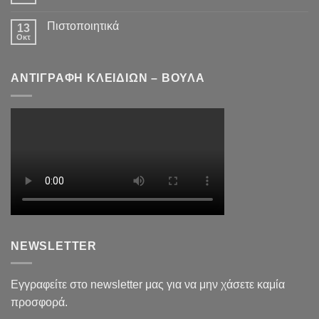
Πιστοποιητικά
13
Οκτ
ΑΝΤΙΓΡΑΦΗ ΚΛΕΙΔΙΩΝ – ΒΟΥΛΑ
NEWSLETTER
Εγγραφείτε στο newsletter μας για να μην χάσετε καμία
προσφορά.