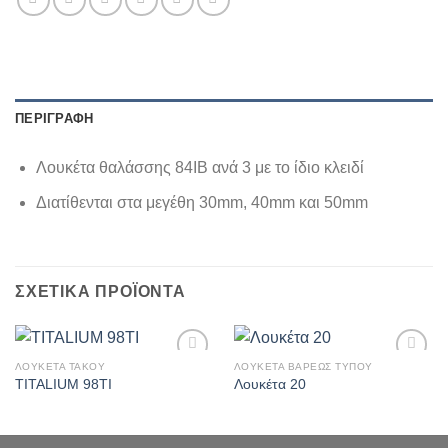
ΠΕΡΙΓΡΑΦΉ
Λουκέτα θαλάσσης 84ΙΒ ανά 3 με το ίδιο κλειδί
Διατίθενται στα μεγέθη 30mm, 40mm και 50mm
ΣΧΕΤΙΚΆ ΠΡΟΪΌΝΤΑ
ΛΟΥΚΕΤΑ ΤΑΚΟΥ
ΛΟΥΚΕΤΑ ΒΑΡΕΩΣ ΤΥΠΟΥ
Πρόσθήκη
Πρόσθήκη
TITALIUM 98TI
Λουκέτα 20
στην λίστα
στην λίστα
επιθυμιών
επιθυμιών