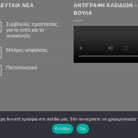
ΛΕΥΤΑΙΑ ΝΕΑ
ΑΝΤΙΓΡΑΦΗ ΚΛΕΙΔΙΩΝ –
ΒΟΥΛΑ
Συμβουλές προστασίας
για το σπίτι και το
αυτοκίνητο.
Μπάρες ασφαλείας
Πιστοποιητικά
η δυνατή εμπειρία στη σελίδα μας. Εάν συνεχίσετε να χρησιμοποιείτε 
Εντάξει
Όχι