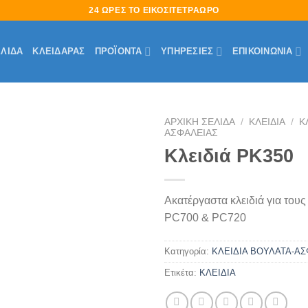
24 ΩΡΕΣ ΤΟ ΕΙΚΟΣΙΤΕΤΡΑΩΡΟ
ΕΛΊΔΑ
ΚΛΕΙΔΑΡΑΣ
ΠΡΟΪΟΝΤΑ
ΥΠΗΡΕΣΙΕΣ
ΕΠΙΚΟΙΝΩΝΙΑ
ΑΡΧΙΚΉ ΣΕΛΊΔΑ
/
ΚΛΕΙΔΙΑ
/
Κ
ΑΣΦΑΛΕΙΑΣ
Κλειδιά PK350
Πρόσθήκη
στην
λίστα
επιθυμιών
Ακατέργαστα κλειδιά για τους
PC700 & PC720
Κατηγορία:
ΚΛΕΙΔΙΑ ΒΟΥΛΑΤΑ-Α
Ετικέτα:
ΚΛΕΙΔΙΑ