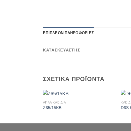
ΕΠΙΠΛΈΟΝ ΠΛΗΡΟΦΟΡΊΕΣ
ΚΑΤΑΣΚΕΥΑΣΤΗΣ
ΣΧΕΤΙΚΆ ΠΡΟΪΌΝΤΑ
ΑΠΛΑ ΚΛΕΙΔΙΑ
ΚΛΕΙΔ
Πρόσθήκη
Z65/15KB
D6S 
στην λίστα
επιθυμιών