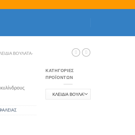
ΛΕΙΔΙΑ ΒΟΥΛΑΤΑ-
ΚΑΤΗΓΟΡΊΕΣ
ΠΡΟΪΌΝΤΩΝ
 κυλίνδρους
ΣΦΑΛΕΙΑΣ